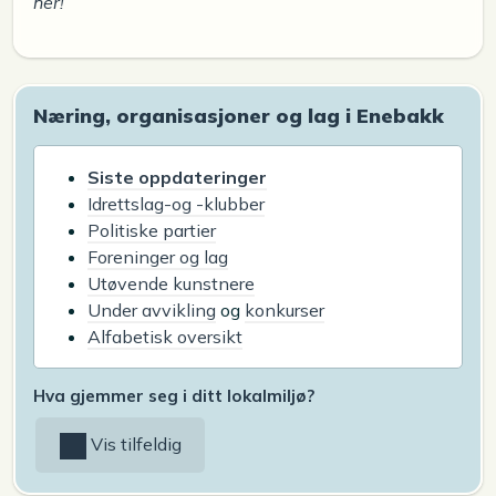
her!
Næring, organisasjoner og lag i Enebakk
Siste oppdateringer
Idrettslag-og -klubber
Politiske partier
Foreninger og lag
Utøvende kunstnere
Under avvikling
og
konkurser
Alfabetisk oversikt
Hva gjemmer seg i ditt lokalmiljø?
Vis tilfeldig