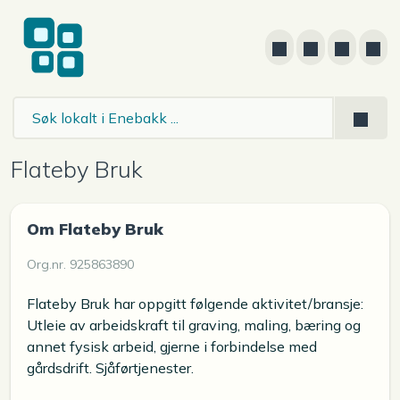
Flateby Bruk
Om Flateby Bruk
Org.nr. 925863890
Flateby Bruk har oppgitt følgende aktivitet/bransje:
Utleie av arbeidskraft til graving, maling, bæring og
annet fysisk arbeid, gjerne i forbindelse med
gårdsdrift. Sjåførtjenester.