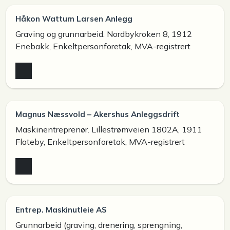
Håkon Wattum Larsen Anlegg
Graving og grunnarbeid. Nordbykroken 8, 1912
Enebakk, Enkeltpersonforetak, MVA-registrert
Magnus Næssvold – Akershus Anleggsdrift
Maskinentreprenør. Lillestrømveien 1802A, 1911
Flateby, Enkeltpersonforetak, MVA-registrert
Entrep. Maskinutleie AS
Grunnarbeid (graving, drenering, sprengning,