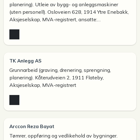
planering). Utleie av bygg- og anleggsmaskiner
(uten personell). Osloveien 628, 1914 Ytre Enebakk,
Aksjeselskap, MVA-registrert, ansatte:…
TK Anlegg AS
Grunnarbeid (graving, drenering, sprengning,
planering). Kåterudveien 2, 1911 Flateby,
Aksjeselskap, MVA-registrert
Arccon Reza Bayat
Tømrer, oppføring og vedlikehold av bygninger.