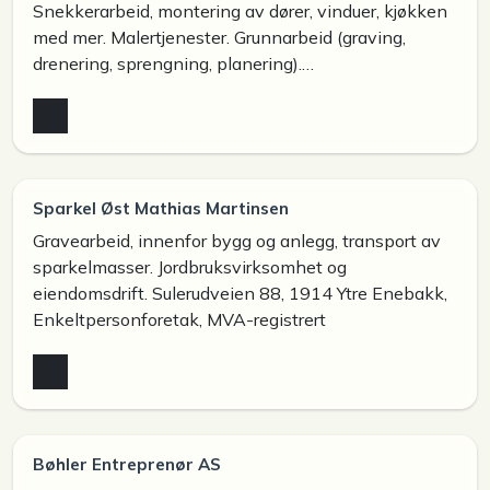
Snekkerarbeid, montering av dører, vinduer, kjøkken
med mer. Malertjenester. Grunnarbeid (graving,
drenering, sprengning, planering).…
Sparkel Øst Mathias Martinsen
Gravearbeid, innenfor bygg og anlegg, transport av
sparkelmasser. Jordbruksvirksomhet og
eiendomsdrift. Sulerudveien 88, 1914 Ytre Enebakk,
Enkeltpersonforetak, MVA-registrert
Bøhler Entreprenør AS