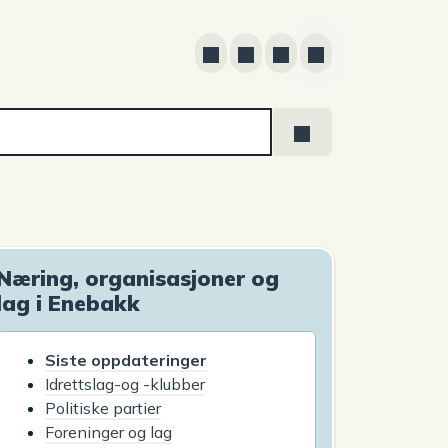
Næring, organisasjoner og
lag i Enebakk
Siste oppdateringer
Idrettslag-og -klubber
Politiske partier
Foreninger og lag