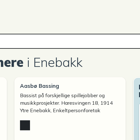
nere
i Enebakk
Aasbø Bassing
Bassist på forskjellige spillejobber og
musikkprosjekter. Haresvingen 18, 1914
Ytre Enebakk, Enkeltpersonforetak