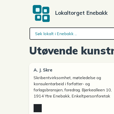
Lokaltorget Enebakk
Utøvende kunst
A. J. Skre
Skribentvirksomhet, møteledelse og
konsulentarbeid i forfatter- og
forlagsbransjen, foredrag. Bjerkealleen 10,
1914 Ytre Enebakk, Enkeltpersonforetak