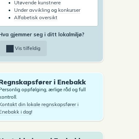
Utøvende kunstnere
Under avvikling
og
konkurser
Alfabetisk oversikt
Hva gjemmer seg i ditt lokalmiljø?
Vis tilfeldig
Regnskapsfører i Enebakk
Personlig oppfølging, ærlige råd og full
kontroll.
Kontakt din lokale regnskapsfører i
Enebakk i dag!