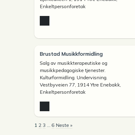
Enkeltpersonforetak
Brustad Musikkformidling
Salg av musikkterapeutiske og
musikkpedagogiske tjenester.
Kulturformidling. Undervisning.
Vestbyveien 77, 1914 Ytre Enebakk,
Enkeltpersonforetak
1
2
3
…
6
Neste »