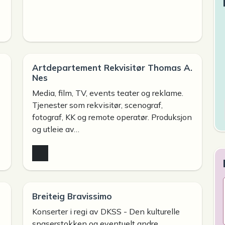
Artdepartement Rekvisitør Thomas A.
Nes
Media, film, TV, events teater og reklame.
Tjenester som rekvisitør, scenograf,
fotograf, KK og remote operatør. Produksjon
og utleie av…
Breiteig Bravissimo
Konserter i regi av DKSS - Den kulturelle
spaserstokken og eventuelt andre