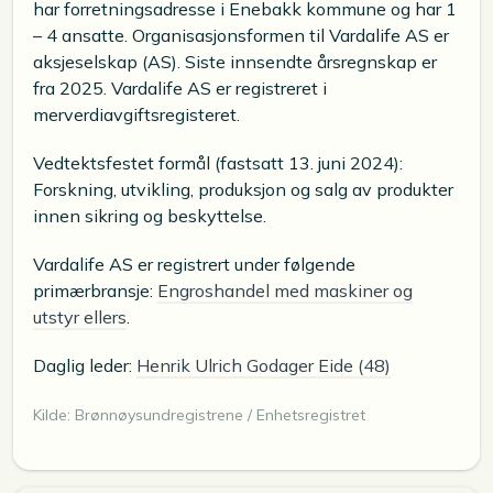
har forretningsadresse i Enebakk kommune og har 1
– 4 ansatte. Organisasjonsformen til Vardalife AS er
aksjeselskap (AS). Siste innsendte årsregnskap er
fra 2025. Vardalife AS er registreret i
merverdiavgiftsregisteret.
Vedtektsfestet formål (fastsatt 13. juni 2024):
Forskning, utvikling, produksjon og salg av produkter
innen sikring og beskyttelse.
Vardalife AS er registrert under følgende
primærbransje:
Engroshandel med maskiner og
utstyr ellers
.
Daglig leder:
Henrik Ulrich Godager Eide (48)
Kilde: Brønnøysundregistrene / Enhetsregistret