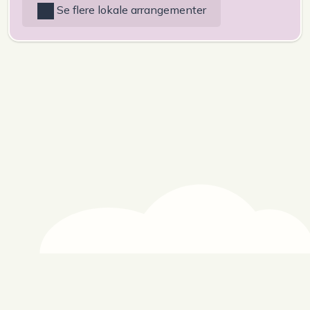
Se flere lokale arrangementer