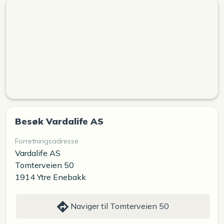
Besøk Vardalife AS
Forretningsadresse
Vardalife AS
Tomterveien 50
1914 Ytre Enebakk
Naviger til Tomterveien 50