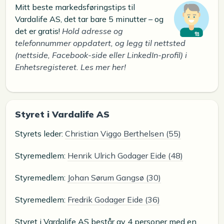
Mitt beste markedsføringstips til
Vardalife AS, det tar bare 5 minutter – og
det er gratis!
Hold adresse og
telefonnummer oppdatert, og legg til nettsted
(nettside, Facebook-side eller LinkedIn-profil) i
Enhetsregisteret. Les mer her!
Styret i Vardalife AS
Styrets leder:
Christian Viggo Berthelsen (55)
Styremedlem:
Henrik Ulrich Godager Eide (48)
Styremedlem:
Johan Sørum Gangsø (30)
Styremedlem:
Fredrik Godager Eide (36)
Styret i Vardalife AS består av 4 personer med en