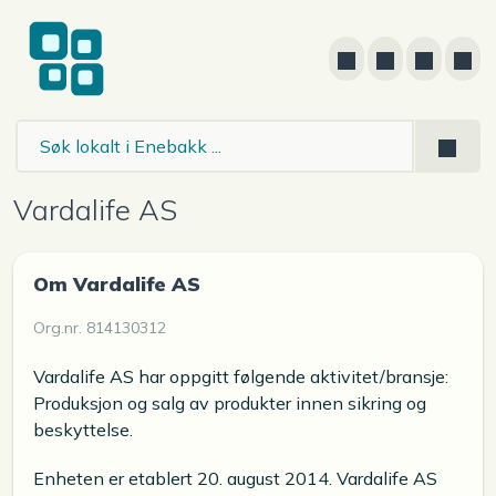
Vardalife AS
Om Vardalife AS
Org.nr. 814130312
Vardalife AS har oppgitt følgende aktivitet/bransje:
Produksjon og salg av produkter innen sikring og
beskyttelse.
Enheten er etablert 20. august 2014. Vardalife AS