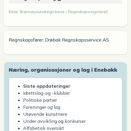
Kilde: Brønnøysundregistrene / Regnskapsregisteret
Regnskapsfører: Drøbak Regnskapsservice AS
Næring, organisasjoner og lag i Enebakk
Siste oppdateringer
Idrettslag-og -klubber
Politiske partier
Foreninger og lag
Utøvende kunstnere
Under avvikling
og
konkurser
Alfabetisk oversikt