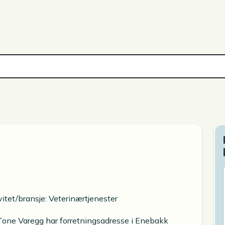
itet/bransje: Veterinærtjenester
 Tone Varegg har forretningsadresse i Enebakk