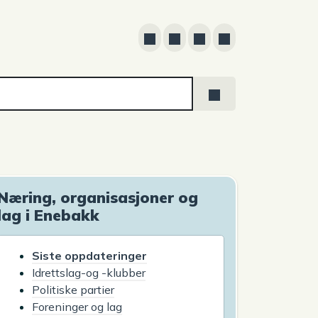
Næring, organisasjoner og
lag i Enebakk
Siste oppdateringer
Idrettslag-og -klubber
Politiske partier
Foreninger og lag