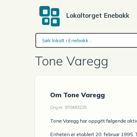
Lokaltorget Enebakk
Tone Varegg
Om Tone Varegg
Org.nr. 970483225
Tone Varegg har oppgitt følgende aktiv
Enheten er etablert 20. februar 1995.