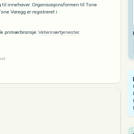
 til innehaver. Organisasjonsformen til Tone
one Varegg er registreret i
nde primærbransje:
Veterinærtjenester
.
ret