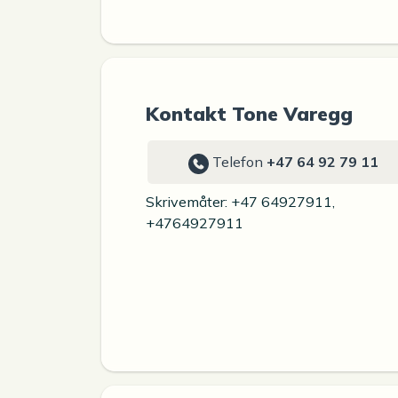
Kontakt Tone Varegg
Telefon
+47 64 92 79 11
Skrivemåter: +47 64927911,
+4764927911