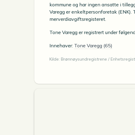
kommune og har ingen ansatte i tillegg
Varegg er enkeltpersonforetak (ENK). T
merverdiavgiftsregisteret.
Tone Varegg er registrert under følge
Innehaver:
Tone Varegg (65)
Kilde: Brønnøysundregistrene / Enhetsregist