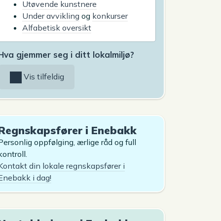
Utøvende kunstnere
Under avvikling
og
konkurser
Alfabetisk oversikt
Hva gjemmer seg i ditt lokalmiljø?
Vis tilfeldig
Regnskapsfører i Enebakk
Personlig oppfølging, ærlige råd og full
kontroll.
Kontakt din lokale regnskapsfører i
Enebakk i dag!