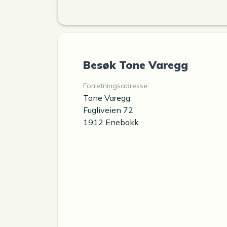
Besøk Tone Varegg
Forretningsadresse
Tone Varegg
Fugliveien 72
1912 Enebakk