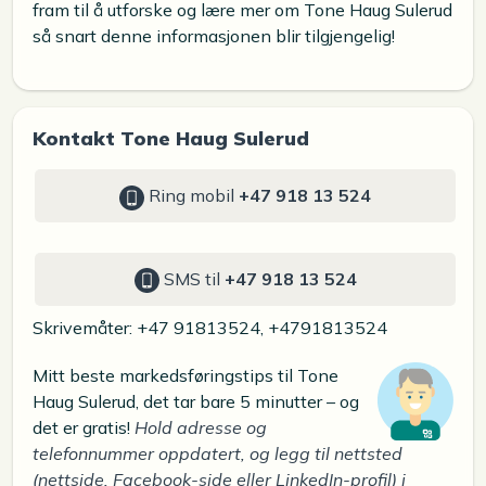
fram til å utforske og lære mer om Tone Haug Sulerud
så snart denne informasjonen blir tilgjengelig!
Kontakt Tone Haug Sulerud
Ring mobil
+47 918 13 524
SMS til
+47 918 13 524
Skrivemåter: +47 91813524, +4791813524
Mitt beste markedsføringstips til Tone
Haug Sulerud, det tar bare 5 minutter – og
det er gratis!
Hold adresse og
telefonnummer oppdatert, og legg til nettsted
(nettside, Facebook-side eller LinkedIn-profil) i