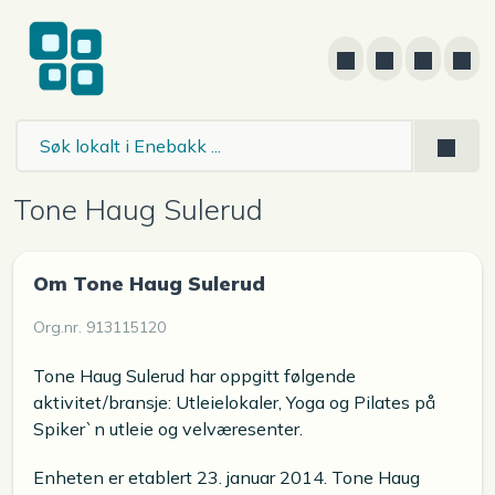
Tone Haug Sulerud
Om Tone Haug Sulerud
Org.nr. 913115120
Tone Haug Sulerud har oppgitt følgende
aktivitet/bransje: Utleielokaler, Yoga og Pilates på
Spiker`n utleie og velværesenter.
Enheten er etablert 23. januar 2014. Tone Haug