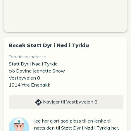
Besøk Støtt Dyr i Nød i Tyrkia
Forretningsadresse
Støtt Dyr i Nød i Tyrkia
c/o Davina Jeanette Snow
Vestbyveien 8
1914 Ytre Enebakk
Naviger til Vestbyveien 8
Jeg har gjort god plass til en lenke til
nettsiden til Støtt Dyr i Nød i Tyrkia her,