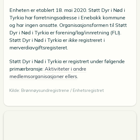
Enheten er etablert 18. mai 2020. Støtt Dyr i Nød i
Tyrkia har forretningsadresse i Enebakk kommune
og har ingen ansatte. Organisasjonsformen til Støtt
Dyr i Nød i Tyrkia er forening/lag/innretning (FLI).
Støtt Dyr i Nød i Tyrkia er
ikke
registreret i
merverdiavgiftsregisteret.
Støtt Dyr i Nød i Tyrkia er registrert under følgende
primærbransje:
Aktiviteter i andre
medlemsorganisasjoner ellers
.
Kilde: Brønnøysundregistrene / Enhetsregistret