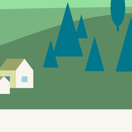
Siden er under utvikling, feil og mangler vil