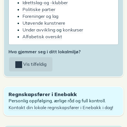
Idrettslag-og -klubber
Politiske partier
Foreninger og lag
Utøvende kunstnere
Under avvikling
og
konkurser
Alfabetisk oversikt
Hva gjemmer seg i ditt lokalmiljø?
Vis tilfeldig
Regnskapsfører i Enebakk
Personlig oppfølging, ærlige råd og full kontroll.
Kontakt din lokale regnskapsfører i Enebakk i dag!