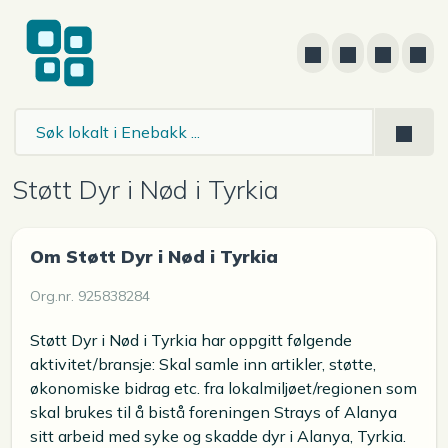
Støtt Dyr i Nød i Tyrkia
Om Støtt Dyr i Nød i Tyrkia
Org.nr. 925838284
Støtt Dyr i Nød i Tyrkia har oppgitt følgende
aktivitet/bransje: Skal samle inn artikler, støtte,
økonomiske bidrag etc. fra lokalmiljøet/regionen som
skal brukes til å bistå foreningen Strays of Alanya
sitt arbeid med syke og skadde dyr i Alanya, Tyrkia.