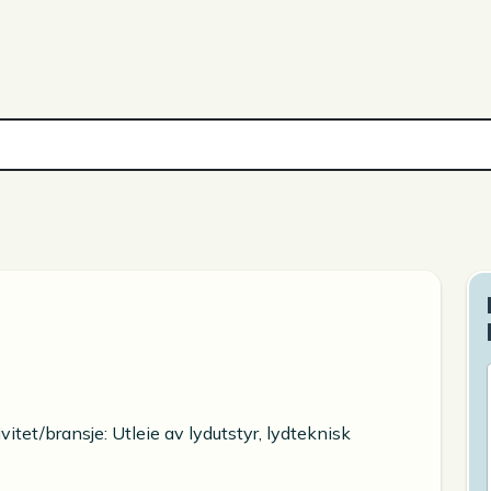
vitet/bransje: Utleie av lydutstyr, lydteknisk