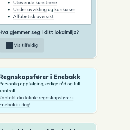
Utøvende kunstnere
Under avvikling
og
konkurser
Alfabetisk oversikt
Hva gjemmer seg i ditt lokalmiljø?
Vis tilfeldig
Regnskapsfører i Enebakk
Personlig oppfølging, ærlige råd og full
kontroll.
Kontakt din lokale regnskapsfører i
Enebakk i dag!