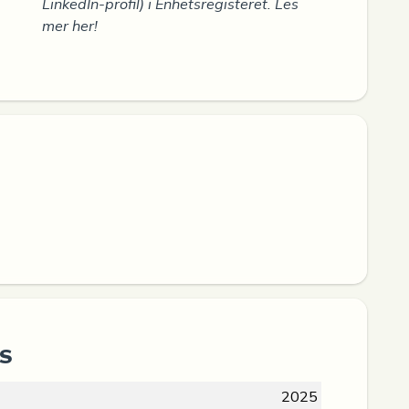
LinkedIn-profil) i Enhetsregisteret. Les
mer her!
AS
2025