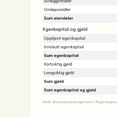
Anleggsmidler
Omløpsmidler
Sum eiendeler
Egenkapital og gjeld
Opptjent egenkapital
Innskutt egenkaptial
Sum egenkapital
Kortsiktig gjeld
Langsiktig gjeld
Sum gjeld
Sum egenkapital og gjeld
Kilde: Brønnøysundregistrene / Regnskapsre