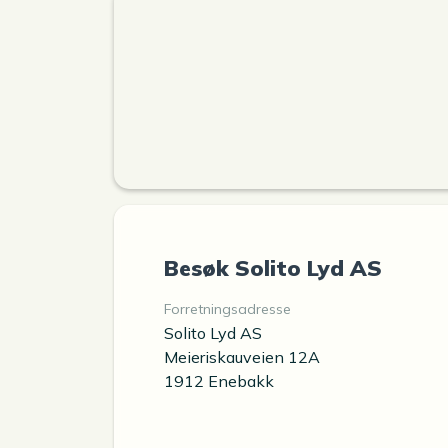
Besøk Solito Lyd AS
Forretningsadresse
Solito Lyd AS
Meieriskauveien 12A
1912 Enebakk