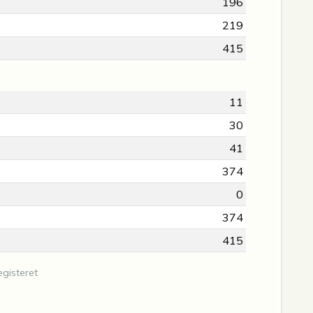
196
219
415
11
30
41
374
0
374
415
gisteret