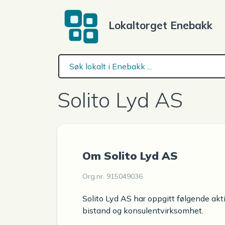
Lokaltorget Enebakk
Solito Lyd AS
Om Solito Lyd AS
Org.nr. 915049036
Solito Lyd AS har oppgitt følgende akti
bistand og konsulentvirksomhet.