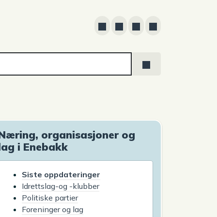
Næring, organisasjoner og
lag i Enebakk
Siste oppdateringer
Idrettslag-og -klubber
Politiske partier
Foreninger og lag