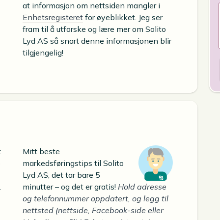
at informasjon om nettsiden mangler i
Enhetsregisteret
for øyeblikket. Jeg ser
fram til å utforske og lære mer om Solito
Lyd AS så snart denne informasjonen blir
tilgjengelig!
t
Mitt beste
o
markedsføringstips til Solito
Lyd AS, det tar bare 5
.
minutter – og det er gratis!
Hold adresse
og telefonnummer oppdatert, og legg til
nettsted (nettside, Facebook-side eller