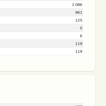
1 086
961
125
0
6
119
119