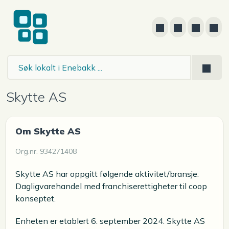
Skytte AS
Om Skytte AS
Org.nr. 934271408
Skytte AS har oppgitt følgende aktivitet/bransje:
Dagligvarehandel med franchiserettigheter til coop
konseptet.
Enheten er etablert 6. september 2024. Skytte AS