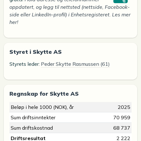
oppdatert, og legg til nettsted (nettside, Facebook-
side eller LinkedIn-profil) i Enhetsregisteret. Les mer
her!
Styret i Skytte AS
Styrets leder:
Peder Skytte Rasmussen (61)
Regnskap for Skytte AS
Beløp i hele 1000 (NOK), år
2025
Sum driftsinntekter
70 959
Sum driftskostnad
68 737
Driftsresultat
2 222