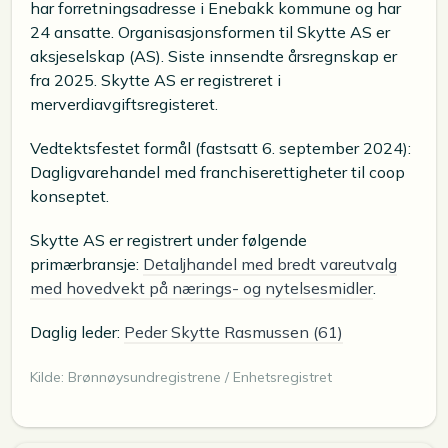
har forretningsadresse i Enebakk kommune og har
24 ansatte. Organisasjonsformen til Skytte AS er
aksjeselskap (AS). Siste innsendte årsregnskap er
fra 2025. Skytte AS er registreret i
merverdiavgiftsregisteret.
Vedtektsfestet formål (fastsatt 6. september 2024):
Dagligvarehandel med franchiserettigheter til coop
konseptet.
Skytte AS er registrert under følgende
primærbransje:
Detaljhandel med bredt vareutvalg
med hovedvekt på nærings- og nytelsesmidler
.
Daglig leder:
Peder Skytte Rasmussen (61)
Kilde: Brønnøysundregistrene / Enhetsregistret