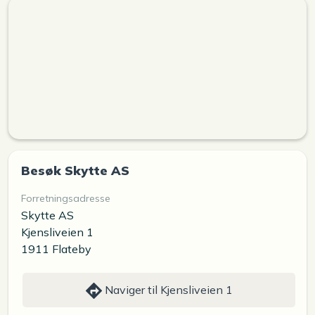
Besøk Skytte AS
Forretningsadresse
Skytte AS
Kjensliveien 1
1911 Flateby
Naviger til Kjensliveien 1