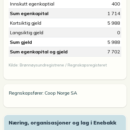
Innskutt egenkaptial
400
Sum egenkapital
1 714
Kortsiktig gjeld
5 988
Langsiktig gjeld
0
Sum gjeld
5 988
Sum egenkapital og gjeld
7 702
Kilde: Brønnøysundregistrene / Regnskapsregisteret
Regnskapsfører: Coop Norge SA
Næring, organisasjoner og lag i Enebakk