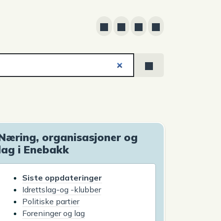
Næring, organisasjoner og
lag i Enebakk
Siste oppdateringer
Idrettslag-og -klubber
Politiske partier
Foreninger og lag