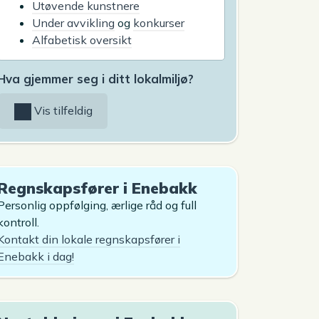
Utøvende kunstnere
Under avvikling
og
konkurser
Alfabetisk oversikt
Hva gjemmer seg i ditt lokalmiljø?
Vis tilfeldig
Regnskapsfører i Enebakk
Personlig oppfølging, ærlige råd og full
kontroll.
Kontakt din lokale regnskapsfører i
Enebakk i dag!