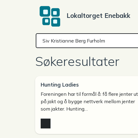
Lokaltorget Enebakk
Søkeresultater
Hunting Ladies
Foreningen har til formål å: få flere jenter ut
på jakt og å bygge nettverk mellom jenter
som jakter. Hunting…