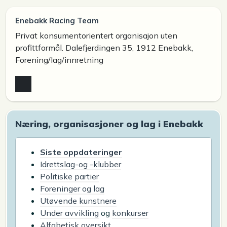
Enebakk Racing Team
Privat konsumentorientert organisajon uten
profittformål. Dalefjerdingen 35, 1912 Enebakk,
Forening/lag/innretning
Næring, organisasjoner og lag i Enebakk
Siste oppdateringer
Idrettslag-og -klubber
Politiske partier
Foreninger og lag
Utøvende kunstnere
Under avvikling
og
konkurser
Alfabetisk oversikt