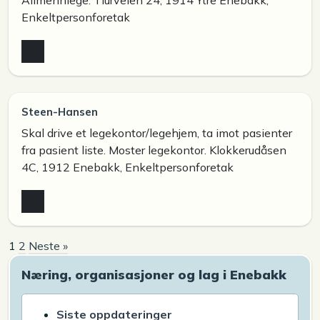
Enkeltpersonforetak
Steen-Hansen
Skal drive et legekontor/legehjem, ta imot pasienter
fra pasient liste. Moster legekontor. Klokkerudåsen
4C, 1912 Enebakk, Enkeltpersonforetak
1
2
Neste »
Næring, organisasjoner og lag i Enebakk
Siste oppdateringer