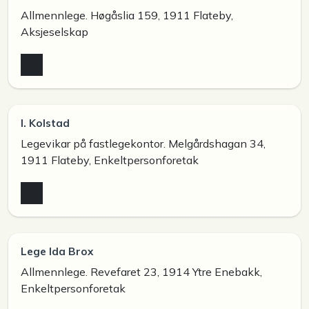
Allmennlege. Høgåslia 159, 1911 Flateby,
Aksjeselskap
I. Kolstad
Legevikar på fastlegekontor. Melgårdshagan 34,
1911 Flateby, Enkeltpersonforetak
Lege Ida Brox
Allmennlege. Revefaret 23, 1914 Ytre Enebakk,
Enkeltpersonforetak