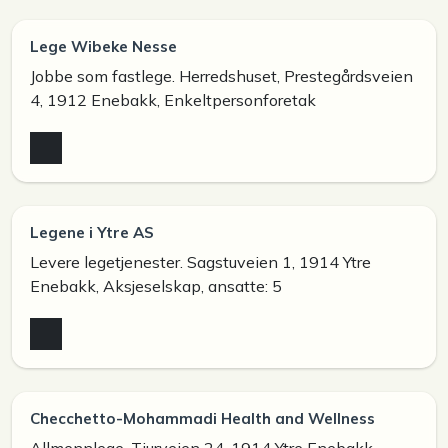
Lege Wibeke Nesse
Jobbe som fastlege. Herredshuset, Prestegårdsveien
4, 1912 Enebakk, Enkeltpersonforetak
Legene i Ytre AS
Levere legetjenester. Sagstuveien 1, 1914 Ytre
Enebakk, Aksjeselskap, ansatte: 5
Checchetto-Mohammadi Health and Wellness
Allmennlege. Tiurveien 24, 1914 Ytre Enebakk,