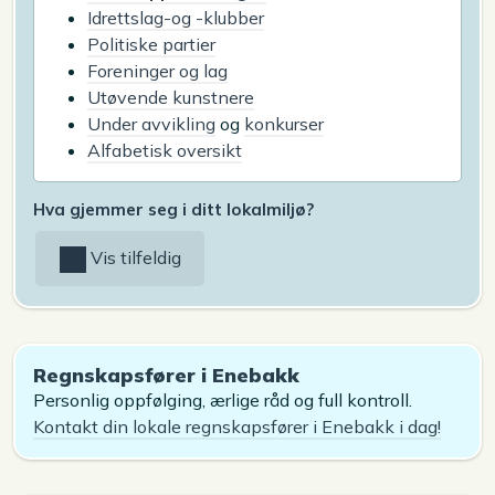
Idrettslag-og -klubber
Politiske partier
Foreninger og lag
Utøvende kunstnere
Under avvikling
og
konkurser
Alfabetisk oversikt
Hva gjemmer seg i ditt lokalmiljø?
Vis tilfeldig
Regnskapsfører i Enebakk
Personlig oppfølging, ærlige råd og full kontroll.
Kontakt din lokale regnskapsfører i Enebakk i dag!