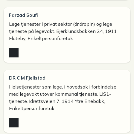
Farzad Soufi
Lege tjenester i privat sektor (dr.dropin) og lege
tjeneste på legevakt. Bjerklundsbakken 24, 1911
Flateby, Enkeltpersonforetak
DR C M Fjellstad
Helsetjenester som lege, i hovedsak i forbindelse
med legevakt utover kommunal tjeneste. LIS1-
tjeneste. Idrettsveien 7, 1914 Ytre Enebakk,
Enkeltpersonforetak