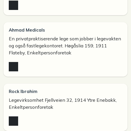
Ahmad Medicals
En privatpraktiserende lege som jobber i legevakten
og også fastlegekontoret. Høgåslia 159, 1911
Flateby, Enkeltpersonforetak
Rock Ibrahim
Legevirksomhet Fjellveien 32, 1914 Ytre Enebakk,
Enkeltpersonforetak