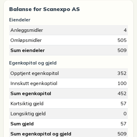
Balanse for Scanexpo AS
Eiendeler
Anleggsmidler
4
Omløpsmidler
505
Sum eiendeler
509
Egenkapital og gjeld
Opptjent egenkapital
352
Innskutt egenkaptial
100
Sum egenkapital
452
Kortsiktig gjeld
57
Langsiktig gjeld
0
Sum gjeld
57
Sum egenkapital og gjeld
509