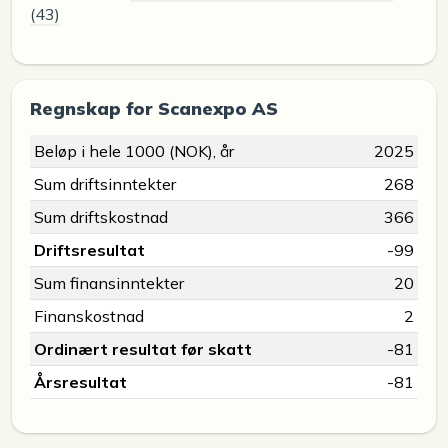
(43)
Regnskap for Scanexpo AS
Beløp i hele 1000 (NOK), år
2025
Sum driftsinntekter
268
Sum driftskostnad
366
Driftsresultat
-99
Sum finansinntekter
20
Finanskostnad
2
Ordinært resultat før skatt
-81
Årsresultat
-81