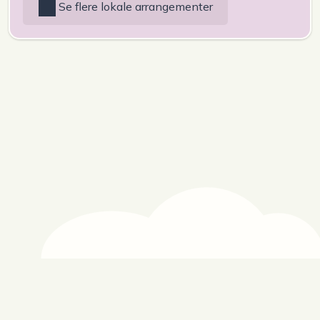
Se flere lokale arrangementer