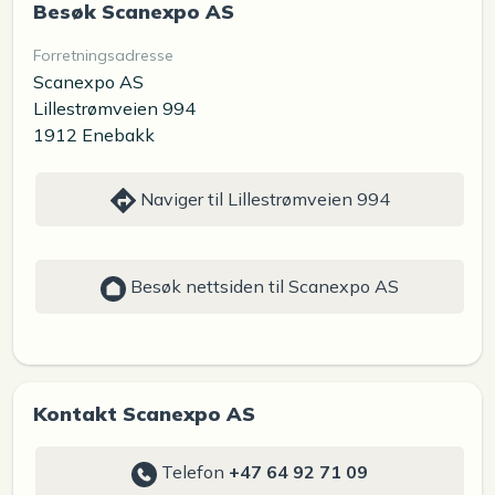
Besøk Scanexpo AS
Forretningsadresse
Scanexpo AS
Lillestrømveien 994
1912 Enebakk
Naviger til Lillestrømveien 994
Besøk nettsiden til Scanexpo AS
Kontakt Scanexpo AS
Telefon
+47 64 92 71 09