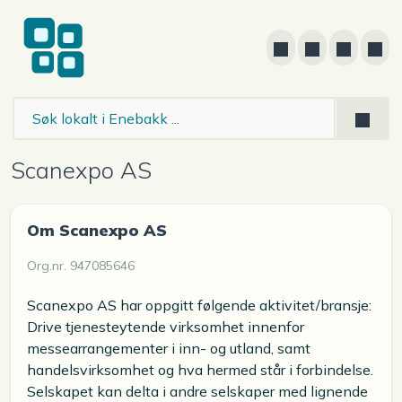
Scanexpo AS
Om Scanexpo AS
Org.nr. 947085646
Scanexpo AS har oppgitt følgende aktivitet/bransje:
Drive tjenesteytende virksomhet innenfor
messearrangementer i inn- og utland, samt
handelsvirksomhet og hva hermed står i forbindelse.
Selskapet kan delta i andre selskaper med lignende