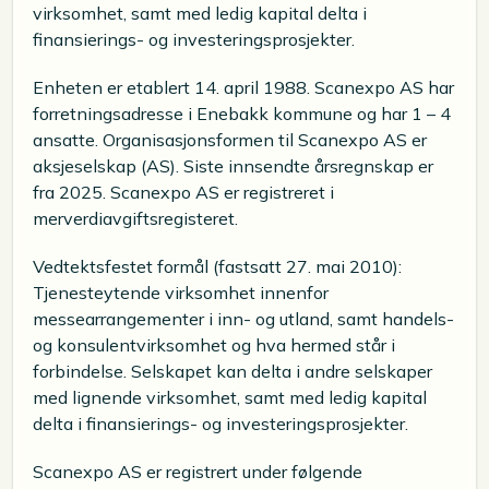
virksomhet, samt med ledig kapital delta i
finansierings- og investeringsprosjekter.
Enheten er etablert 14. april 1988. Scanexpo AS har
forretningsadresse i Enebakk kommune og har 1 – 4
ansatte. Organisasjonsformen til Scanexpo AS er
aksjeselskap (AS). Siste innsendte årsregnskap er
fra 2025. Scanexpo AS er registreret i
merverdiavgiftsregisteret.
Vedtektsfestet formål (fastsatt 27. mai 2010):
Tjenesteytende virksomhet innenfor
messearrangementer i inn- og utland, samt handels-
og konsulentvirksomhet og hva hermed står i
forbindelse. Selskapet kan delta i andre selskaper
med lignende virksomhet, samt med ledig kapital
delta i finansierings- og investeringsprosjekter.
Scanexpo AS er registrert under følgende