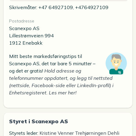
Skrivemåter: +47 64927109, +4764927109
Postadresse
Scanexpo AS
Lillestrømveien 994
1912 Enebakk
Mitt beste markedsføringstips til
Scanexpo AS, det tar bare 5 minutter –
og det er gratis!
Hold adresse og
telefonnummer oppdatert, og legg til nettsted
(nettside, Facebook-side eller LinkedIn-profil) i
Enhetsregisteret. Les mer her!
Styret i Scanexpo AS
Styrets leder:
Kristine Venner Trehjørningen Dehli