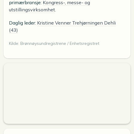
primærbransje:
Kongress-, messe- og
utstillingsvirksomhet
.
Daglig leder:
Kristine Venner Trehjørningen Dehli
(43)
Kilde: Brønnøysundregistrene / Enhetsregistret