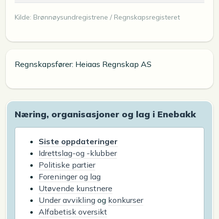
Kilde: Brønnøysundregistrene / Regnskapsregisteret
Regnskapsfører: Heiaas Regnskap AS
Næring, organisasjoner og lag i Enebakk
Siste oppdateringer
Idrettslag-og -klubber
Politiske partier
Foreninger og lag
Utøvende kunstnere
Under avvikling
og
konkurser
Alfabetisk oversikt