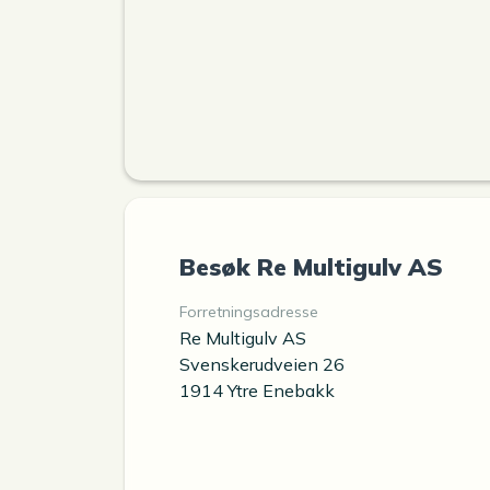
Besøk Re Multigulv AS
Forretningsadresse
Re Multigulv AS
Svenskerudveien 26
1914 Ytre Enebakk