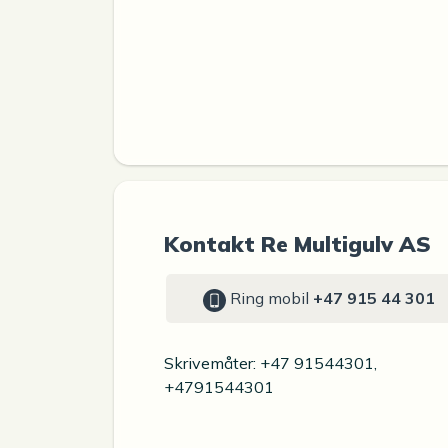
Kontakt Re Multigulv AS
Ring mobil
+47 915 44 301
Skrivemåter: +47 91544301,
+4791544301