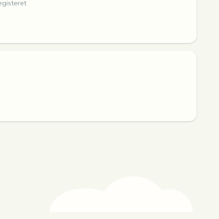
gisteret