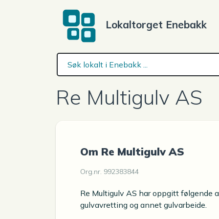
Lokaltorget Enebakk
Re Multigulv AS
Om Re Multigulv AS
Org.nr. 992383844
Re Multigulv AS har oppgitt følgende a
gulvavretting og annet gulvarbeide.