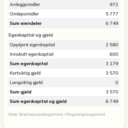
Anleggsmidler
972
Omløpsmidler
5 777
Sum eiendeler
6 749
Egenkapital og gjeld
Opptjent egenkapital
2 580
Innskutt egenkaptial
600
Sum egenkapital
3 179
Kortsiktig gjeld
3 570
Langsiktig gjeld
0
Sum gjeld
3 570
Sum egenkapital og gjeld
6 749
Kilde: Brønnøysundregistrene / Regnskapsregisteret