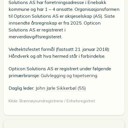
Solutions AS har forretningsadresse i Enebakk
kommune og har 1 – 4 ansatte. Organisasjonsformen
til Opticon Solutions AS er aksjeselskap (AS). Siste
innsendte årsregnskap er fra 2025. Opticon
Solutions AS er registreret i
merverdiavgiftsregisteret.
Vedtektsfestet formål (fastsatt 21. januar 2018):
Håndverk og alt hva hermed står i forbindelse.
Opticon Solutions AS er registrert under følgende
primærbransje:
Gulvlegging og tapetsering
.
Daglig leder:
John Jarle Sikkerbøl (55)
Kilde: Brønnøysundregistrene / Enhetsregistret