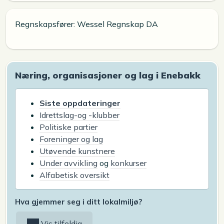
Regnskapsfører: Wessel Regnskap DA
Næring, organisasjoner og lag i Enebakk
Siste oppdateringer
Idrettslag-og -klubber
Politiske partier
Foreninger og lag
Utøvende kunstnere
Under avvikling
og
konkurser
Alfabetisk oversikt
Hva gjemmer seg i ditt lokalmiljø?
Vis tilfeldig