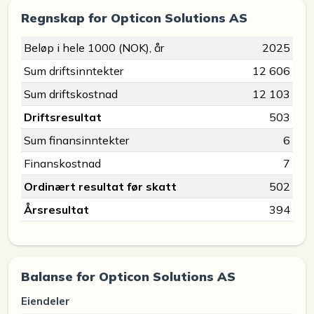
Regnskap for Opticon Solutions AS
Beløp i hele 1000 (NOK), år
2025
Sum driftsinntekter
12 606
Sum driftskostnad
12 103
Driftsresultat
503
Sum finansinntekter
6
Finanskostnad
7
Ordinært resultat før skatt
502
Årsresultat
394
Balanse for Opticon Solutions AS
Eiendeler