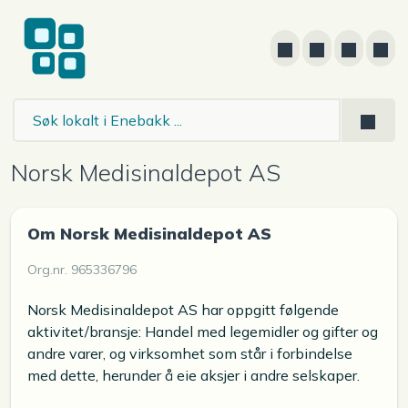
Norsk Medisinaldepot AS
Om Norsk Medisinaldepot AS
Org.nr. 965336796
Norsk Medisinaldepot AS har oppgitt følgende
aktivitet/bransje: Handel med legemidler og gifter og
andre varer, og virksomhet som står i forbindelse
med dette, herunder å eie aksjer i andre selskaper.