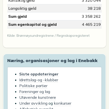
Kortsiktig gjeld
3 320 044
Langsiktig gjeld
38 218
Sum gjeld
3 358 262
Sum egenkapital og gjeld
4 465 219
Kilde: Brønnøysundregistrene / Regnskapsregisteret
Næring, organisasjoner og lag i Enebakk
Siste oppdateringer
Idrettslag-og -klubber
Politiske partier
Foreninger og lag
Utøvende kunstnere
Under avvikling
og
konkurser