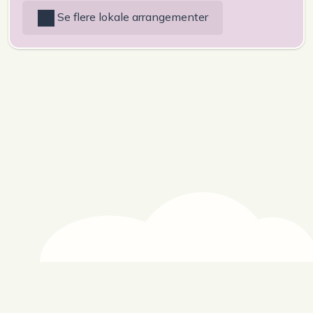
Se flere lokale arrangementer