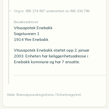
Org.nr. 985 274 967 underenhet av 965 336 796
Besøksadresse
Vitusapotek Enebakk
Sagstuveien 1
1914 Ytre Enebakk
Vitusapotek Enebakk startet opp 2. januar
2003. Enheten har beliggenhetsadresse i
Enebakk kommune og har 7 ansatte.
Kilde: Brønnøysundregistrene / Enhetsregistret