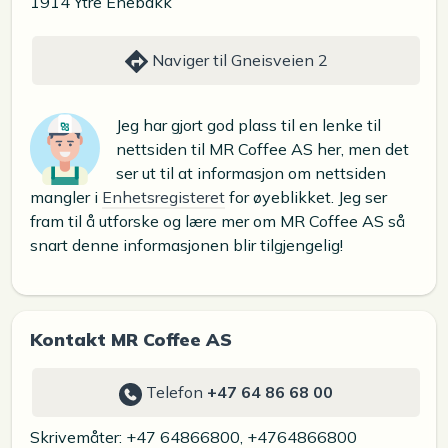
1914 Ytre Enebakk
Naviger til Gneisveien 2
Jeg har gjort god plass til en lenke til
nettsiden til MR Coffee AS her, men det
ser ut til at informasjon om nettsiden
mangler i
Enhetsregisteret
for øyeblikket. Jeg ser
fram til å utforske og lære mer om MR Coffee AS så
snart denne informasjonen blir tilgjengelig!
Kontakt MR Coffee AS
Telefon
+47 64 86 68 00
Skrivemåter: +47 64866800, +4764866800