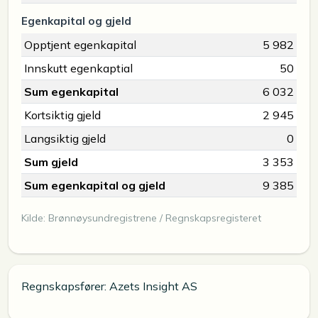
Egenkapital og gjeld
Opptjent egenkapital
5 982
Innskutt egenkaptial
50
Sum egenkapital
6 032
Kortsiktig gjeld
2 945
Langsiktig gjeld
0
Sum gjeld
3 353
Sum egenkapital og gjeld
9 385
Kilde: Brønnøysundregistrene / Regnskapsregisteret
Regnskapsfører: Azets Insight AS