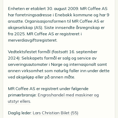
Enheten er etablert 30. august 2009. MR Coffee AS
har forretningsadresse i Enebakk kommune og har 9
ansatte. Organisasjonsformen til MR Coffee AS er
aksjeselskap (AS). Siste innsendte årsregnskap er
fra 2025. MR Coffee AS er registreret i
merverdiavgiftsregisteret.
Vedtektsfestet formål (fastsatt 16. september
2024): Selskapets formål er salg og service av
serveringsautomater i Norge og internasjonalt samt
annen virksomhet som naturlig faller inn under dette
ved aksjekjøp eller på annen måte.
MR Coffee AS er registrert under følgende
primærbransje:
Engroshandel med maskiner og
utstyr ellers
.
Daglig leder:
Lars Christian Bilet (55)