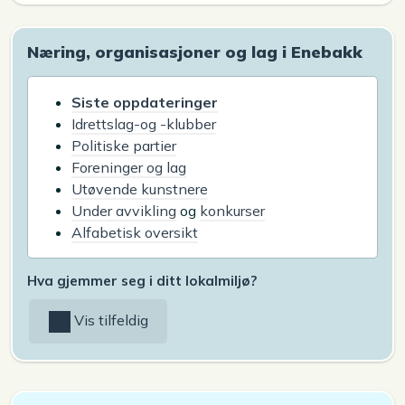
Næring, organisasjoner og lag i Enebakk
Siste oppdateringer
Idrettslag-og -klubber
Politiske partier
Foreninger og lag
Utøvende kunstnere
Under avvikling
og
konkurser
Alfabetisk oversikt
Hva gjemmer seg i ditt lokalmiljø?
Vis tilfeldig