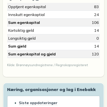
Opptjent egenkapital
83
Innskutt egenkaptial
24
Sum egenkapital
106
Kortsiktig gjeld
14
Langsiktig gjeld
0
Sum gjeld
14
Sum egenkapital og gjeld
120
Kilde: Brønnøysundregistrene / Regnskapsregisteret
Næring, organisasjoner og lag i Enebakk
Siste oppdateringer