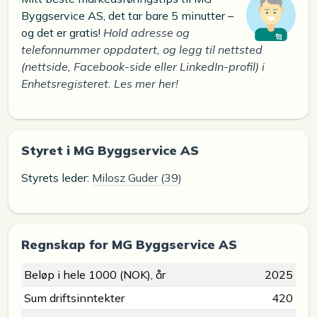
Byggservice AS, det tar bare 5 minutter –
og det er gratis!
Hold adresse og
telefonnummer oppdatert, og legg til nettsted
(nettside, Facebook-side eller LinkedIn-profil) i
Enhetsregisteret. Les mer her!
Styret i MG Byggservice AS
Styrets leder:
Milosz Guder (39)
Regnskap for MG Byggservice AS
Beløp i hele 1000 (NOK), år
2025
Sum driftsinntekter
420