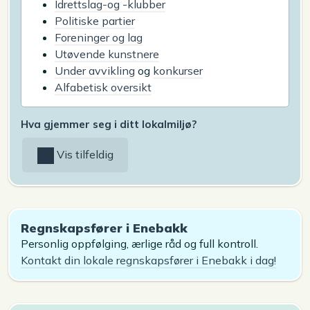
Idrettslag-og -klubber
Politiske partier
Foreninger og lag
Utøvende kunstnere
Under avvikling
og
konkurser
Alfabetisk oversikt
Hva gjemmer seg i ditt lokalmiljø?
Vis tilfeldig
Regnskapsfører i Enebakk
Personlig oppfølging, ærlige råd og full kontroll.
Kontakt din lokale regnskapsfører i Enebakk i dag!