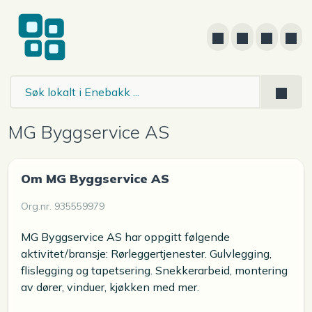
MG Byggservice AS
Om MG Byggservice AS
Org.nr. 935559979
MG Byggservice AS har oppgitt følgende
aktivitet/bransje: Rørleggertjenester. Gulvlegging,
flislegging og tapetsering. Snekkerarbeid, montering
av dører, vinduer, kjøkken med mer.