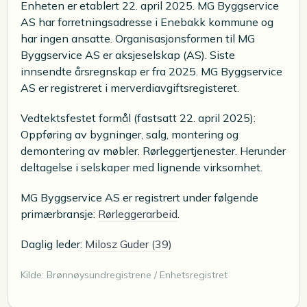
Enheten er etablert 22. april 2025. MG Byggservice
AS har forretningsadresse i Enebakk kommune og
har ingen ansatte. Organisasjonsformen til MG
Byggservice AS er aksjeselskap (AS). Siste
innsendte årsregnskap er fra 2025. MG Byggservice
AS er registreret i merverdiavgiftsregisteret.
Vedtektsfestet formål (fastsatt 22. april 2025):
Oppføring av bygninger, salg, montering og
demontering av møbler. Rørleggertjenester. Herunder
deltagelse i selskaper med lignende virksomhet.
MG Byggservice AS er registrert under følgende
primærbransje:
Rørleggerarbeid
.
Daglig leder:
Milosz Guder (39)
Kilde: Brønnøysundregistrene / Enhetsregistret