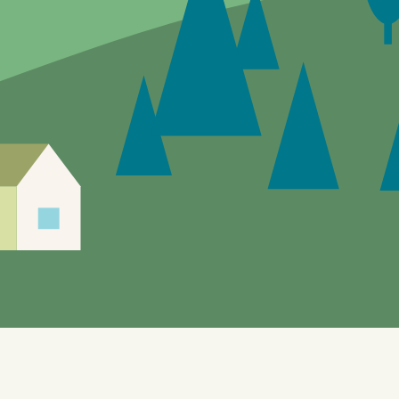
Siden er under utvikling, feil og mangler vil