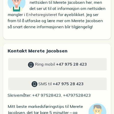
nettsiden til Merete Jacobsen her, men
det ser ut til at informasjon om nettsiden
mangler i
Enhetsregisteret
for øyeblikket. Jeg ser
fram til å utforske og lære mer om Merete Jacobsen
så snart denne informasjonen blir tilgjengelig!
Kontakt Merete Jacobsen
Ring mobil
+47 975 28 423
SMS til
+47 975 28 423
Skrivemåter: +47 97528423, +4797528423
Mitt beste markedsføringstips til Merete
Jacobsen, det tar bare 5 minutter – og