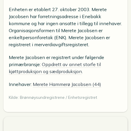
Enheten er etablert 27. oktober 2003. Merete
Jacobsen har forretningsadresse i Enebakk
kommune og har ingen ansatte i tillegg til innehaver.
Organisasjonsformen til Merete Jacobsen er
enkeltpersonforetak (ENK). Merete Jacobsen er
registreret i merverdiavgiftsregisteret.
Merete Jacobsen er registrert under følgende
primærbransje:
Oppdrett av annet storfe til
kjøttproduksjon og sædproduksjon
.
Innehaver:
Merete Hammerø Jacobsen (44)
Kilde: Brønnøysundregistrene / Enhetsregistret