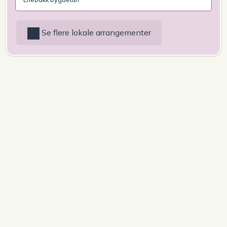
Se flere lokale arrangementer