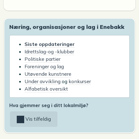
Næring, organisasjoner og lag i Enebakk
Siste oppdateringer
Idrettslag-og -klubber
Politiske partier
Foreninger og lag
Utøvende kunstnere
Under avvikling
og
konkurser
Alfabetisk oversikt
Hva gjemmer seg i ditt lokalmiljø?
Vis tilfeldig