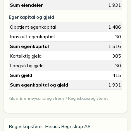
Sum eiendeler
1 931
Egenkapital og gjeld
Opptjent egenkapital
1 486
Innskutt egenkaptial
30
Sum egenkapital
1 516
Kortsiktig gjeld
385
Langsiktig gjeld
30
Sum gjeld
415
Sum egenkapital og gjeld
1 931
Kilde: Brønnøysundregistrene / Regnskapsregisteret
Regnskapsfører: Heiaas Regnskap AS