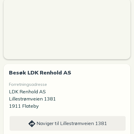
Besøk LDK Renhold AS
Forretningsadresse
LDK Renhold AS
Lillestrømveien 1381
1911 Flateby
Naviger til Lillestrømveien 1381