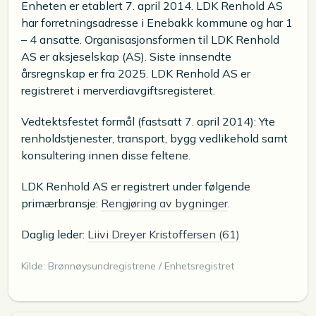
Enheten er etablert 7. april 2014. LDK Renhold AS
har forretningsadresse i Enebakk kommune og har 1
– 4 ansatte. Organisasjonsformen til LDK Renhold
AS er aksjeselskap (AS). Siste innsendte
årsregnskap er fra 2025. LDK Renhold AS er
registreret i merverdiavgiftsregisteret.
Vedtektsfestet formål (fastsatt 7. april 2014): Yte
renholdstjenester, transport, bygg vedlikehold samt
konsultering innen disse feltene.
LDK Renhold AS er registrert under følgende
primærbransje:
Rengjøring av bygninger
.
Daglig leder:
Liivi Dreyer Kristoffersen (61)
Kilde: Brønnøysundregistrene / Enhetsregistret