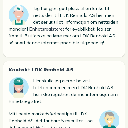
Jeg har gjort god plass til en lenke til
nettsiden til LDK Renhold AS her, men
det ser ut til at informasjon om nettsiden
mangler i
Enhetsregisteret
for øyeblikket. Jeg ser
fram til å utforske og lære mer om LDK Renhold AS
så snart denne informasjonen blir tilgjengelig!
Kontakt LDK Renhold AS
Her skulle jeg gjerne ha vist
telefonnummer, men LDK Renhold AS
har ikke registrert denne informasjonen i
Enhetsregistret.
Mitt beste markedsføringstips til LDK
Renhold AS, det tar bare 5 minutter – og
det er gratis!
Hold adresse og