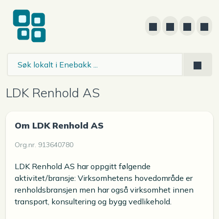
LDK Renhold AS
Om LDK Renhold AS
Org.nr. 913640780
LDK Renhold AS har oppgitt følgende
aktivitet/bransje: Virksomhetens hovedområde er
renholdsbransjen men har også virksomhet innen
transport, konsultering og bygg vedlikehold.