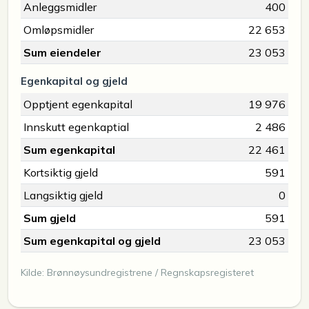
Anleggsmidler
400
Omløpsmidler
22 653
Sum eiendeler
23 053
Egenkapital og gjeld
Opptjent egenkapital
19 976
Innskutt egenkaptial
2 486
Sum egenkapital
22 461
Kortsiktig gjeld
591
Langsiktig gjeld
0
Sum gjeld
591
Sum egenkapital og gjeld
23 053
Kilde: Brønnøysundregistrene / Regnskapsregisteret