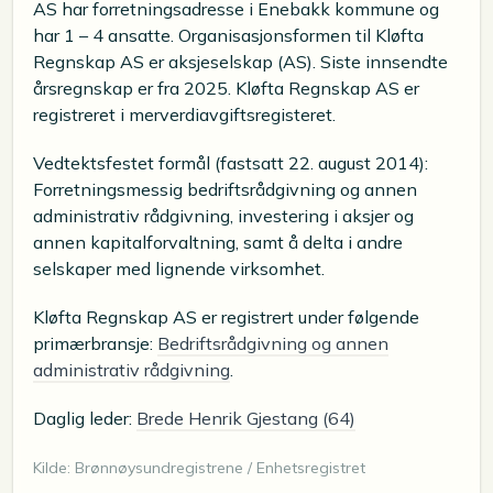
AS har forretningsadresse i Enebakk kommune og
har 1 – 4 ansatte. Organisasjonsformen til Kløfta
Regnskap AS er aksjeselskap (AS). Siste innsendte
årsregnskap er fra 2025. Kløfta Regnskap AS er
registreret i merverdiavgiftsregisteret.
Vedtektsfestet formål (fastsatt 22. august 2014):
Forretningsmessig bedriftsrådgivning og annen
administrativ rådgivning, investering i aksjer og
annen kapitalforvaltning, samt å delta i andre
selskaper med lignende virksomhet.
Kløfta Regnskap AS er registrert under følgende
primærbransje:
Bedriftsrådgivning og annen
administrativ rådgivning
.
Daglig leder:
Brede Henrik Gjestang (64)
Kilde: Brønnøysundregistrene / Enhetsregistret