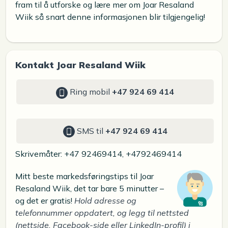
fram til å utforske og lære mer om Joar Resaland
Wiik så snart denne informasjonen blir tilgjengelig!
Kontakt Joar Resaland Wiik
Ring mobil
+47 924 69 414
SMS til
+47 924 69 414
Skrivemåter: +47 92469414, +4792469414
Mitt beste markedsføringstips til Joar
Resaland Wiik, det tar bare 5 minutter –
og det er gratis!
Hold adresse og
telefonnummer oppdatert, og legg til nettsted
(nettside, Facebook-side eller LinkedIn-profil) i