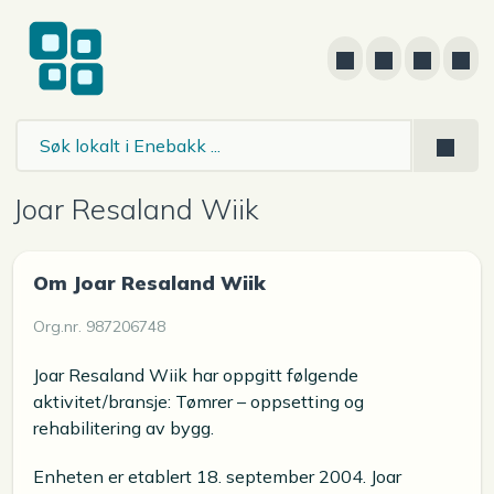
Joar Resaland Wiik
Om Joar Resaland Wiik
Org.nr. 987206748
Joar Resaland Wiik har oppgitt følgende
aktivitet/bransje: Tømrer – oppsetting og
rehabilitering av bygg.
Enheten er etablert 18. september 2004. Joar