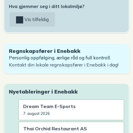
Hva gjemmer seg i ditt lokalmiljø?
Vis tilfeldig
Regnskapsfører i Enebakk
Personlig oppfølging, ærlige råd og full kontroll.
Kontakt din lokale regnskapsfører i Enebakk i dag!
Nyetableringer i Enebakk
Dream Team E-Sports
7. august 2026
Thai Orchid Restaurant AS