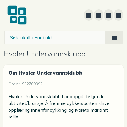
Hvaler Undervannsklubb
Om Hvaler Undervannsklubb
Org.nr. 932709392
Hvaler Undervannsklubb har oppgitt følgende
aktivitet/bransje: Å fremme dykkersporten, drive
opplæring innenfor dykking, og ivareta maritimt
miljø.