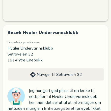
Besøk Hvaler Undervannsklubb
Forretningsadresse
Hvaler Undervannsklubb
Setraveien 32
1914 Ytre Enebakk
Naviger til Setraveien 32
Jeg har gjort god plass til en lenke til
nettsiden til Hvaler Undervannsklubb
her, men det ser ut til at informasjon om
nettsiden mangler i
Enhetsregisteret
for øyeblikket.