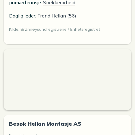
primærbransje:
Snekkerarbeid
.
Daglig leder:
Trond Hellan (56)
Kilde: Brønnøysundregistrene / Enhetsregistret
Besøk Hellan Montasje AS