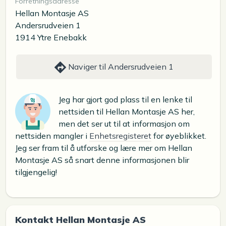
Forretningsadresse
Hellan Montasje AS
Andersrudveien 1
1914 Ytre Enebakk
Naviger til Andersrudveien 1
Jeg har gjort god plass til en lenke til
nettsiden til Hellan Montasje AS her,
men det ser ut til at informasjon om
nettsiden mangler i
Enhetsregisteret
for øyeblikket.
Jeg ser fram til å utforske og lære mer om Hellan
Montasje AS så snart denne informasjonen blir
tilgjengelig!
Kontakt Hellan Montasje AS