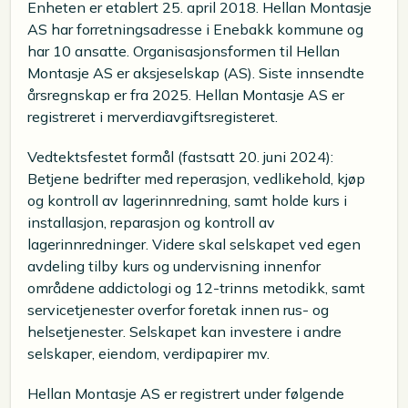
Enheten er etablert 25. april 2018. Hellan Montasje
AS har forretningsadresse i Enebakk kommune og
har 10 ansatte. Organisasjonsformen til Hellan
Montasje AS er aksjeselskap (AS). Siste innsendte
årsregnskap er fra 2025. Hellan Montasje AS er
registreret i merverdiavgiftsregisteret.
Vedtektsfestet formål (fastsatt 20. juni 2024):
Betjene bedrifter med reperasjon, vedlikehold, kjøp
og kontroll av lagerinnredning, samt holde kurs i
installasjon, reparasjon og kontroll av
lagerinnredninger. Videre skal selskapet ved egen
avdeling tilby kurs og undervisning innenfor
områdene addictologi og 12-trinns metodikk, samt
servicetjenester overfor foretak innen rus- og
helsetjenester. Selskapet kan investere i andre
selskaper, eiendom, verdipapirer mv.
Hellan Montasje AS er registrert under følgende