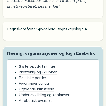
(nettside, Facebook-side eller LinkedIn-profil) i
Enhetsregisteret. Les mer her!
Regnskapsfører: Spydeberg Regnskapslag SA
Næring, organisasjoner og lag i Enebakk
Siste oppdateringer
Idrettslag-og -klubber
Politiske partier
Foreninger og lag
Utøvende kunstnere
Under avvikling
og
konkurser
Alfabetisk oversikt