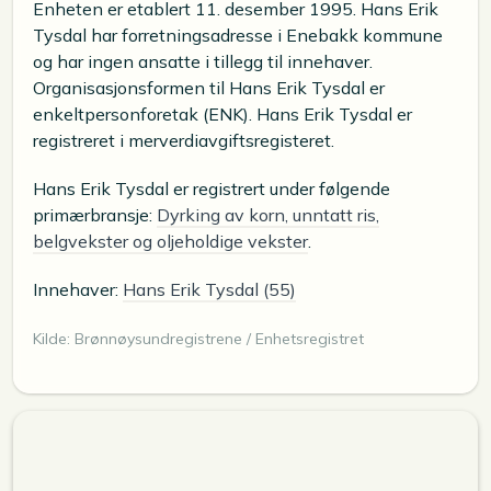
Enheten er etablert 11. desember 1995. Hans Erik
Tysdal har forretningsadresse i Enebakk kommune
og har ingen ansatte i tillegg til innehaver.
Organisasjonsformen til Hans Erik Tysdal er
enkeltpersonforetak (ENK). Hans Erik Tysdal er
registreret i merverdiavgiftsregisteret.
Hans Erik Tysdal er registrert under følgende
primærbransje:
Dyrking av korn, unntatt ris,
belgvekster og oljeholdige vekster
.
Innehaver:
Hans Erik Tysdal (55)
Kilde: Brønnøysundregistrene / Enhetsregistret