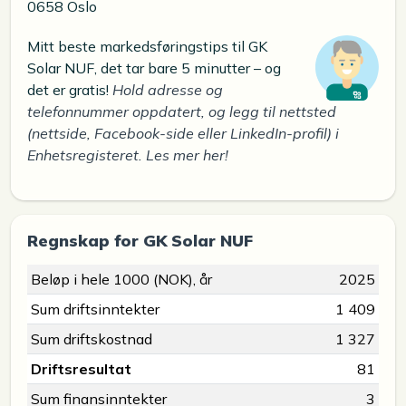
0658 Oslo
Mitt beste markedsføringstips til GK
Solar NUF, det tar bare 5 minutter – og
det er gratis!
Hold adresse og
telefonnummer oppdatert, og legg til nettsted
(nettside, Facebook-side eller LinkedIn-profil) i
Enhetsregisteret. Les mer her!
Regnskap for GK Solar NUF
Beløp i hele 1000 (NOK), år
2025
Sum driftsinntekter
1 409
Sum driftskostnad
1 327
Driftsresultat
81
Sum finansinntekter
3