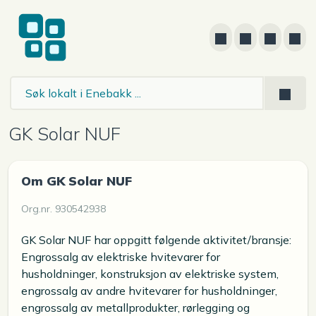
GK Solar NUF
Om GK Solar NUF
Org.nr. 930542938
GK Solar NUF har oppgitt følgende aktivitet/bransje:
Engrossalg av elektriske hvitevarer for
husholdninger, konstruksjon av elektriske system,
engrossalg av andre hvitevarer for husholdninger,
engrossalg av metallprodukter, rørlegging og