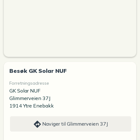
Besøk GK Solar NUF
Forretningsadresse
GK Solar NUF
Glimmerveien 37J
1914 Ytre Enebakk
Naviger til Glimmerveien 37J