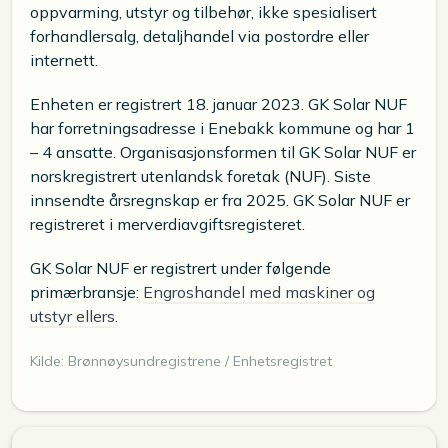
oppvarming, utstyr og tilbehør, ikke spesialisert
forhandlersalg, detaljhandel via postordre eller
internett.
Enheten er registrert 18. januar 2023. GK Solar NUF
har forretningsadresse i Enebakk kommune og har 1
– 4 ansatte. Organisasjonsformen til GK Solar NUF er
norskregistrert utenlandsk foretak (NUF). Siste
innsendte årsregnskap er fra 2025. GK Solar NUF er
registreret i merverdiavgiftsregisteret.
GK Solar NUF er registrert under følgende
primærbransje:
Engroshandel med maskiner og
utstyr ellers
.
Kilde: Brønnøysundregistrene / Enhetsregistret