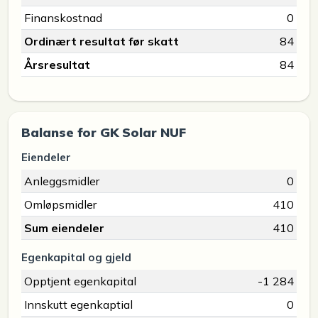
Finanskostnad
0
Ordinært resultat før skatt
84
Årsresultat
84
Balanse for GK Solar NUF
Eiendeler
Anleggsmidler
0
Omløpsmidler
410
Sum eiendeler
410
Egenkapital og gjeld
Opptjent egenkapital
-1 284
Innskutt egenkaptial
0