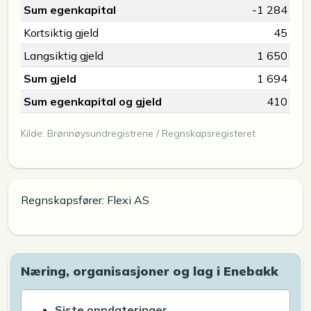
Sum egenkapital
-1 284
Kortsiktig gjeld
45
Langsiktig gjeld
1 650
Sum gjeld
1 694
Sum egenkapital og gjeld
410
Kilde: Brønnøysundregistrene / Regnskapsregisteret
Regnskapsfører: Flexi AS
Næring, organisasjoner og lag i Enebakk
Siste oppdateringer