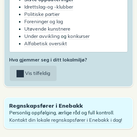
Idrettslag-og -klubber
Politiske partier
Foreninger og lag
Utøvende kunstnere
Under avvikling
og
konkurser
Alfabetisk oversikt
Hva gjemmer seg i ditt lokalmiljø?
Vis tilfeldig
Regnskapsfører i Enebakk
Personlig oppfølging, ærlige råd og full kontroll.
Kontakt din lokale regnskapsfører i Enebakk i dag!