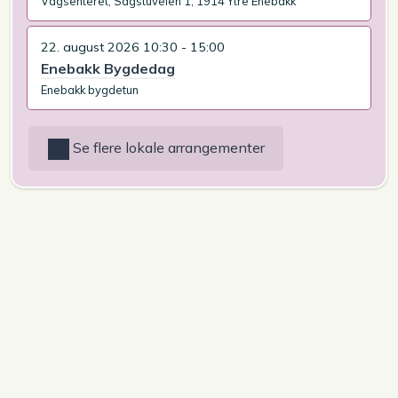
Vågsenteret, Sagstuveien 1, 1914 Ytre Enebakk
22. august 2026 10:30 - 15:00
Enebakk Bygdedag
Enebakk bygdetun
Se flere lokale arrangementer