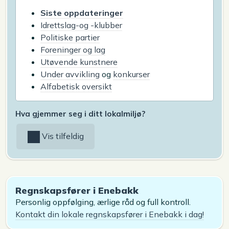
Siste oppdateringer
Idrettslag-og -klubber
Politiske partier
Foreninger og lag
Utøvende kunstnere
Under avvikling
og
konkurser
Alfabetisk oversikt
Hva gjemmer seg i ditt lokalmiljø?
Vis tilfeldig
Regnskapsfører i Enebakk
Personlig oppfølging, ærlige råd og full kontroll.
Kontakt din lokale regnskapsfører i Enebakk i dag!