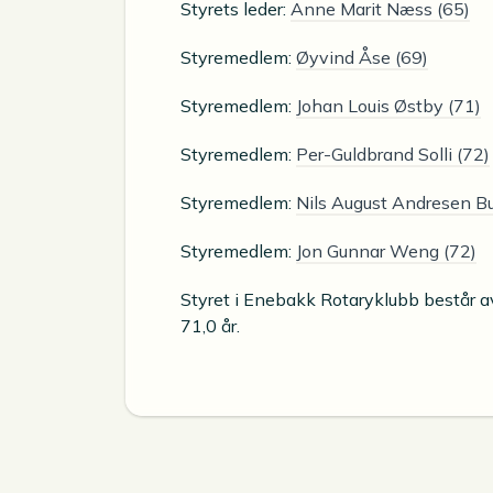
Styrets leder:
Anne Marit Næss (65)
Styremedlem:
Øyvind Åse (69)
Styremedlem:
Johan Louis Østby (71)
Styremedlem:
Per-Guldbrand Solli (72)
Styremedlem:
Nils August Andresen B
Styremedlem:
Jon Gunnar Weng (72)
Styret i Enebakk Rotaryklubb består 
71,0 år.