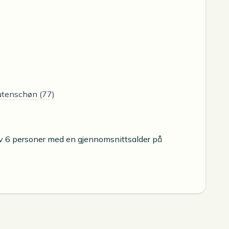
utenschøn (77)
av 6 personer med en gjennomsnittsalder på