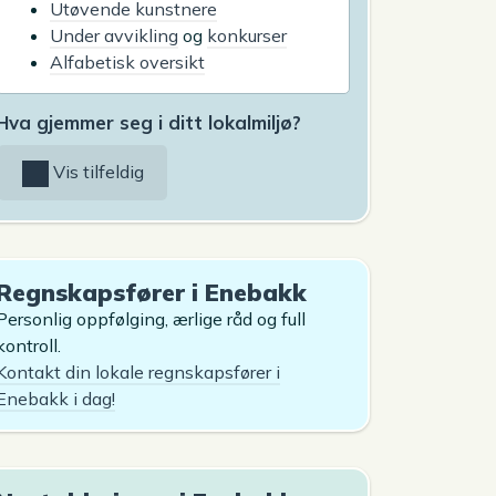
Utøvende kunstnere
Under avvikling
og
konkurser
Alfabetisk oversikt
Hva gjemmer seg i ditt lokalmiljø?
Vis tilfeldig
Regnskapsfører i Enebakk
Personlig oppfølging, ærlige råd og full
kontroll.
Kontakt din lokale regnskapsfører i
Enebakk i dag!