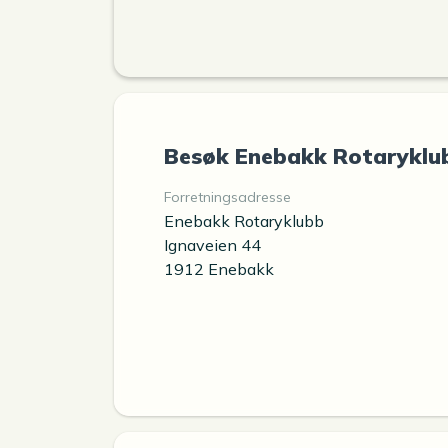
Besøk Enebakk Rotaryklu
Forretningsadresse
Enebakk Rotaryklubb
Ignaveien 44
1912 Enebakk