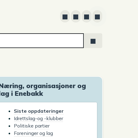
Næring, organisasjoner og
lag i Enebakk
Siste oppdateringer
Idrettslag-og -klubber
Politiske partier
Foreninger og lag