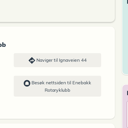
bb
Naviger til Ignaveien 44
Besøk nettsiden til Enebakk
Rotaryklubb