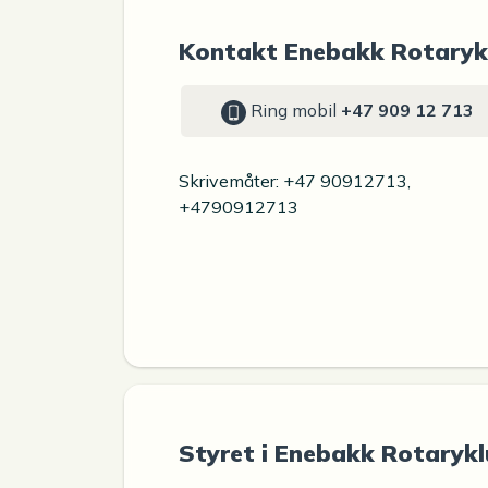
Kontakt Enebakk Rotaryk
Ring mobil
+47 909 12 713
Skrivemåter: +47 90912713,
+4790912713
Styret i Enebakk Rotaryk