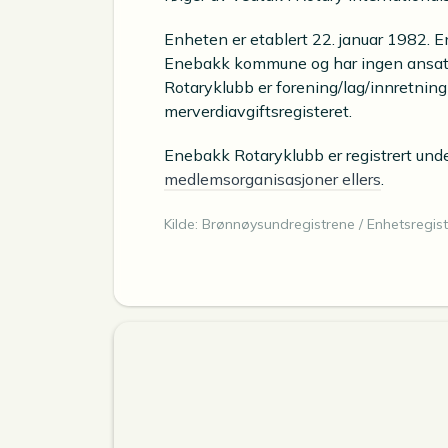
Enheten er etablert 22. januar 1982. 
Enebakk kommune og har ingen ansatt
Rotaryklubb er forening/lag/innretning
merverdiavgiftsregisteret.
Enebakk Rotaryklubb er registrert und
medlemsorganisasjoner ellers
.
Kilde: Brønnøysundregistrene / Enhetsregist