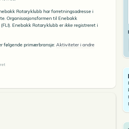
Enebakk Rotaryklubb har forretningsadresse i
e. Organisasjonsformen til Enebakk
 (FLI). Enebakk Rotaryklubb er
ikke
registreret i
er følgende primærbransje:
Aktiviteter i andre
ret