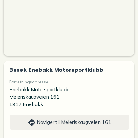
Besøk Enebakk Motorsportklubb
Forretningsadresse
Enebakk Motorsportklubb
Meieriskaugveien 161
1912 Enebakk
Naviger til Meieriskaugveien 161