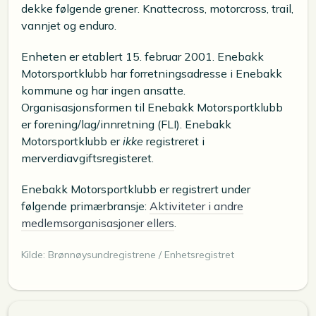
dekke følgende grener. Knattecross, motorcross, trail,
vannjet og enduro.
Enheten er etablert 15. februar 2001. Enebakk
Motorsportklubb har forretningsadresse i Enebakk
kommune og har ingen ansatte.
Organisasjonsformen til Enebakk Motorsportklubb
er forening/lag/innretning (FLI). Enebakk
Motorsportklubb er
ikke
registreret i
merverdiavgiftsregisteret.
Enebakk Motorsportklubb er registrert under
følgende primærbransje:
Aktiviteter i andre
medlemsorganisasjoner ellers
.
Kilde: Brønnøysundregistrene / Enhetsregistret