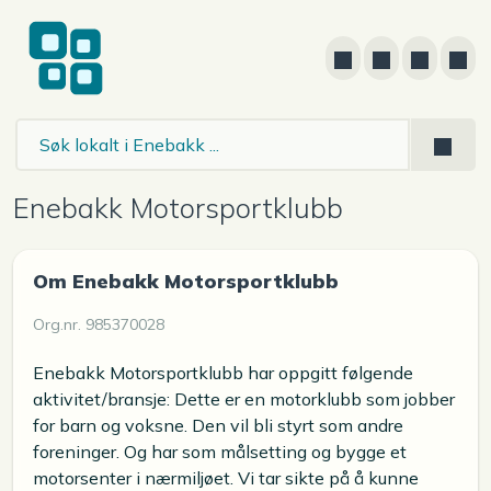
Enebakk Motorsportklubb
Om Enebakk Motorsportklubb
Org.nr. 985370028
Enebakk Motorsportklubb har oppgitt følgende
aktivitet/bransje: Dette er en motorklubb som jobber
for barn og voksne. Den vil bli styrt som andre
foreninger. Og har som målsetting og bygge et
motorsenter i nærmiljøet. Vi tar sikte på å kunne