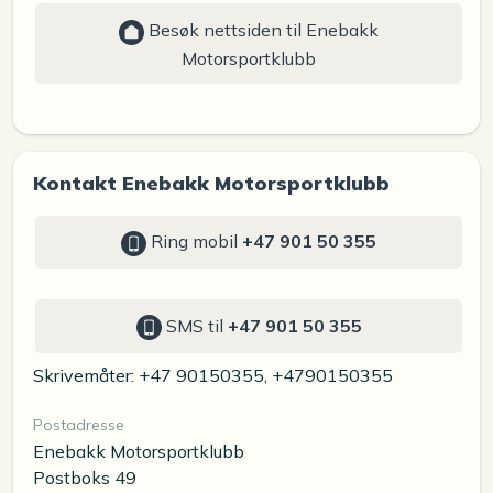
Besøk nettsiden til Enebakk
Motorsportklubb
Kontakt Enebakk Motorsportklubb
Ring mobil
+47 901 50 355
SMS til
+47 901 50 355
Skrivemåter: +47 90150355, +4790150355
Postadresse
Enebakk Motorsportklubb
Postboks 49