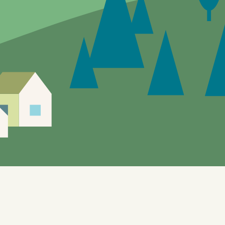
Siden er under utvikling, feil og mangler vil
forekomme.