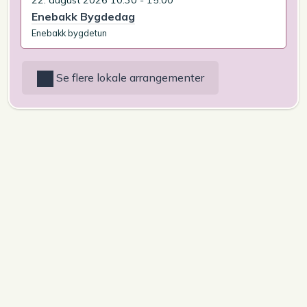
Enebakk Bygdedag
Enebakk bygdetun
Se flere lokale arrangementer