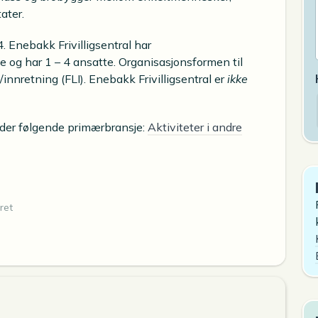
tater.
 Enebakk Frivilligsentral har
og har 1 – 4 ansatte. Organisasjonsformen til
/innretning (FLI). Enebakk Frivilligsentral er
ikke
under følgende primærbransje:
Aktiviteter i andre
ret