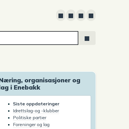
Næring, organisasjoner og
lag i Enebakk
Siste oppdateringer
Idrettslag-og -klubber
Politiske partier
Foreninger og lag