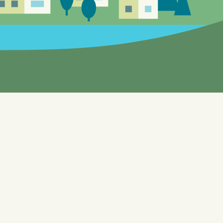
Siden er under utvikling, feil og mangle
Enebakks "gule sider" gir mulighet til 
til testformål knyttet til bl.a. automat
dynamisk samle inn data fra en rekke o
Interfaces), som gjør at forskjellige 