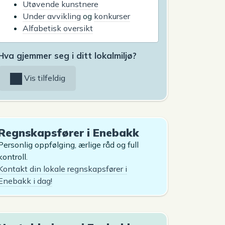
Utøvende kunstnere
Under avvikling
og
konkurser
Alfabetisk oversikt
Hva gjemmer seg i ditt lokalmiljø?
Vis tilfeldig
Regnskapsfører i Enebakk
Personlig oppfølging, ærlige råd og full
kontroll.
Kontakt din lokale regnskapsfører i
Enebakk i dag!