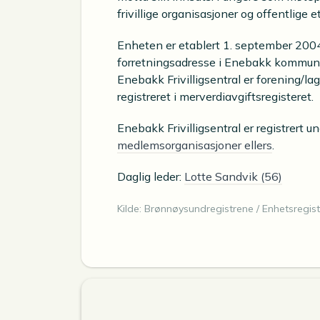
frivillige organisasjoner og offentlige e
Enheten er etablert 1. september 2004.
forretningsadresse i Enebakk kommune 
Enebakk Frivilligsentral er forening/lag
registreret i merverdiavgiftsregisteret.
Enebakk Frivilligsentral er registrert 
medlemsorganisasjoner ellers
.
Daglig leder:
Lotte Sandvik (56)
Kilde: Brønnøysundregistrene / Enhetsregist