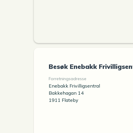
Besøk Enebakk Frivilligsen
Forretningsadresse
Enebakk Frivilligsentral
Bakkehagan 14
1911 Flateby