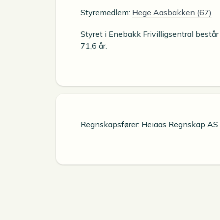
Styremedlem:
Hege Aasbakken (67)
Styret i Enebakk Frivilligsentral best
71,6 år.
Regnskapsfører: Heiaas Regnskap AS