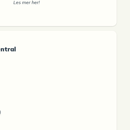
Les mer her!
entral
)