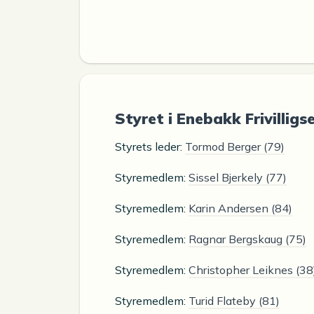
Styret i Enebakk Frivilligs
Styrets leder:
Tormod Berger (79)
Styremedlem:
Sissel Bjerkely (77)
Styremedlem:
Karin Andersen (84)
Styremedlem:
Ragnar Bergskaug (75)
Styremedlem:
Christopher Leiknes (38
Styremedlem:
Turid Flateby (81)