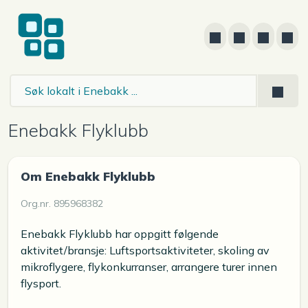
Enebakk Flyklubb
Om Enebakk Flyklubb
Org.nr. 895968382
Enebakk Flyklubb har oppgitt følgende
aktivitet/bransje: Luftsportsaktiviteter, skoling av
mikroflygere, flykonkurranser, arrangere turer innen
flysport.