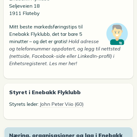
Seljeveien 18
1911 Flateby
Mitt beste markedsføringstips til
Enebakk Flyklubb, det tar bare 5
minutter – og det er gratis!
Hold adresse
og telefonnummer oppdatert, og legg til nettsted
(nettside, Facebook-side eller LinkedIn-profil) i
Enhetsregisteret. Les mer her!
Styret i Enebakk Flyklubb
Styrets leder:
John Peter Viio (60)
Næring, organisasjoner og lag i Enebakk