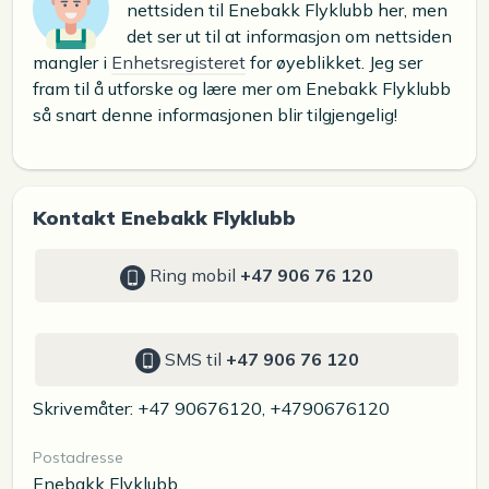
nettsiden til Enebakk Flyklubb her, men
det ser ut til at informasjon om nettsiden
mangler i
Enhetsregisteret
for øyeblikket. Jeg ser
fram til å utforske og lære mer om Enebakk Flyklubb
så snart denne informasjonen blir tilgjengelig!
Kontakt Enebakk Flyklubb
Ring mobil
+47 906 76 120
SMS til
+47 906 76 120
Skrivemåter: +47 90676120, +4790676120
Postadresse
Enebakk Flyklubb