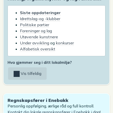
Siste oppdateringer
Idrettslag-og -klubber
Politiske partier
Foreninger og lag
Utøvende kunstnere
Under avvikling
og
konkurser
Alfabetisk oversikt
Hva gjemmer seg i ditt lokalmiljø?
Vis tilfeldig
Regnskapsfører i Enebakk
Personlig oppfølging, ærlige råd og full kontroll.
Kontakt din lokale regnskapsfører i Enebakk i dag!