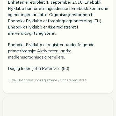
Enheten er etablert 1. september 2010. Enebakk
Flyklubb har forretningsadresse i Enebakk kommune
og har ingen ansatte. Organisasjonsformen til
Enebakk Flyklubb er forening/lag/innretning (FLI).
Enebakk Flyklubb er
ikke
registreret i
merverdiavgiftsregisteret.
Enebakk Flyklubb er registrert under følgende
primærbransje:
Aktiviteter i andre
medlemsorganisasjoner ellers
.
Daglig leder:
John Peter Viio (60)
Kilde: Brønnøysundregistrene / Enhetsregistret