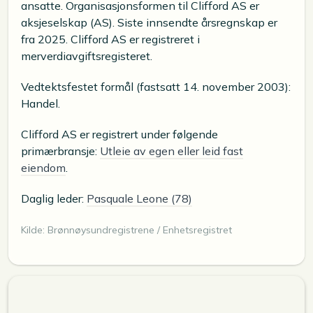
ansatte. Organisasjonsformen til Clifford AS er
aksjeselskap (AS). Siste innsendte årsregnskap er
fra 2025. Clifford AS er registreret i
merverdiavgiftsregisteret.
Vedtektsfestet formål (fastsatt 14. november 2003):
Handel.
Clifford AS er registrert under følgende
primærbransje:
Utleie av egen eller leid fast
eiendom
.
Daglig leder:
Pasquale Leone (78)
Kilde: Brønnøysundregistrene / Enhetsregistret