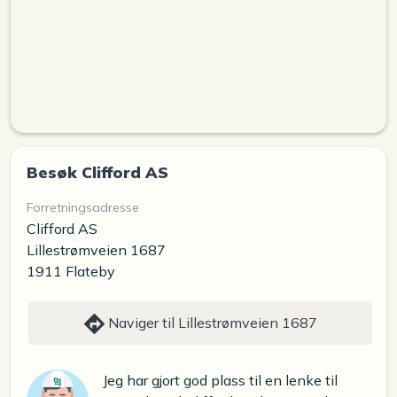
Besøk Clifford AS
Forretningsadresse
Clifford AS
Lillestrømveien 1687
1911 Flateby
Naviger til Lillestrømveien 1687
Jeg har gjort god plass til en lenke til