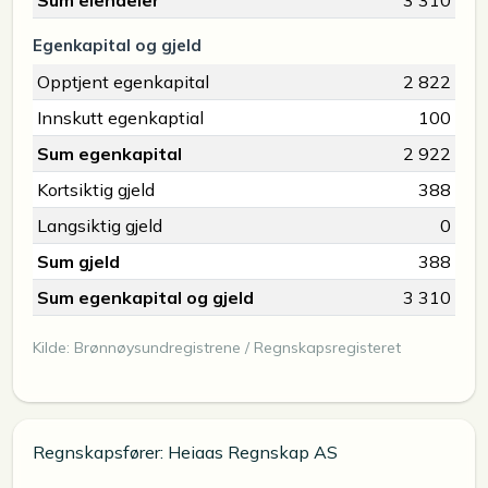
Sum eiendeler
3 310
Egenkapital og gjeld
Opptjent egenkapital
2 822
Innskutt egenkaptial
100
Sum egenkapital
2 922
Kortsiktig gjeld
388
Langsiktig gjeld
0
Sum gjeld
388
Sum egenkapital og gjeld
3 310
Kilde: Brønnøysundregistrene / Regnskapsregisteret
Regnskapsfører: Heiaas Regnskap AS