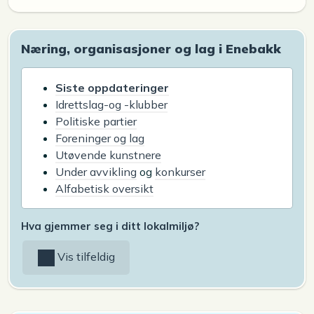
Næring, organisasjoner og lag i Enebakk
Siste oppdateringer
Idrettslag-og -klubber
Politiske partier
Foreninger og lag
Utøvende kunstnere
Under avvikling
og
konkurser
Alfabetisk oversikt
Hva gjemmer seg i ditt lokalmiljø?
Vis tilfeldig