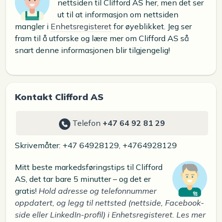
nettsiden til Clifford AS her, men det ser
ut til at informasjon om nettsiden
mangler i
Enhetsregisteret
for øyeblikket. Jeg ser
fram til å utforske og lære mer om Clifford AS så
snart denne informasjonen blir tilgjengelig!
Kontakt Clifford AS
Telefon
+47 64 92 81 29
Skrivemåter: +47 64928129, +4764928129
Mitt beste markedsføringstips til Clifford
AS, det tar bare 5 minutter – og det er
gratis!
Hold adresse og telefonnummer
oppdatert, og legg til nettsted (nettside, Facebook-
side eller LinkedIn-profil) i Enhetsregisteret. Les mer