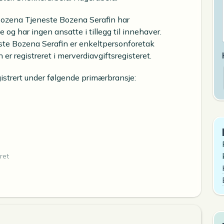
Bozena Tjeneste Bozena Serafin har
g har ingen ansatte i tillegg til innehaver.
ste Bozena Serafin er enkeltpersonforetak
r registreret i merverdiavgiftsregisteret.
istrert under følgende primærbransje:
ret