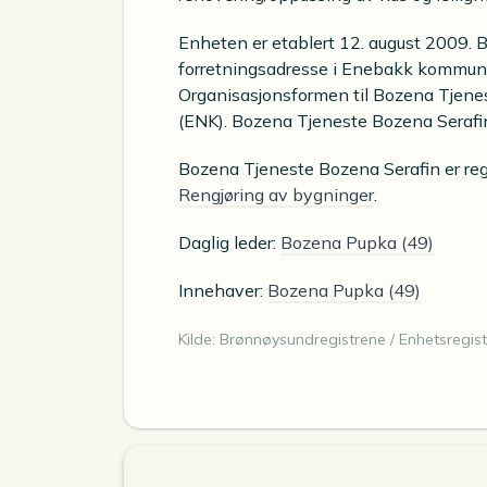
Enheten er etablert 12. august 2009. 
forretningsadresse i Enebakk kommune o
Organisasjonsformen til Bozena Tjene
(ENK). Bozena Tjeneste Bozena Serafin e
Bozena Tjeneste Bozena Serafin er reg
Rengjøring av bygninger
.
Daglig leder:
Bozena Pupka (49)
Innehaver:
Bozena Pupka (49)
Kilde: Brønnøysundregistrene / Enhetsregist