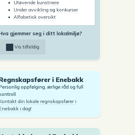
Utøvende kunstnere
Under avvikling
og
konkurser
Alfabetisk oversikt
Hva gjemmer seg i ditt lokalmiljø?
Vis tilfeldig
Regnskapsfører i Enebakk
Personlig oppfølging, ærlige råd og full
kontroll.
Kontakt din lokale regnskapsfører i
Enebakk i dag!