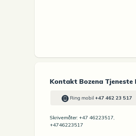
Kontakt Bozena Tjeneste 
Ring mobil
+47 462 23 517
Skrivemåter: +47 46223517,
+4746223517