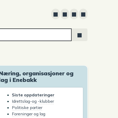
Næring, organisasjoner og
lag i Enebakk
Siste oppdateringer
Idrettslag-og -klubber
Politiske partier
Foreninger og lag