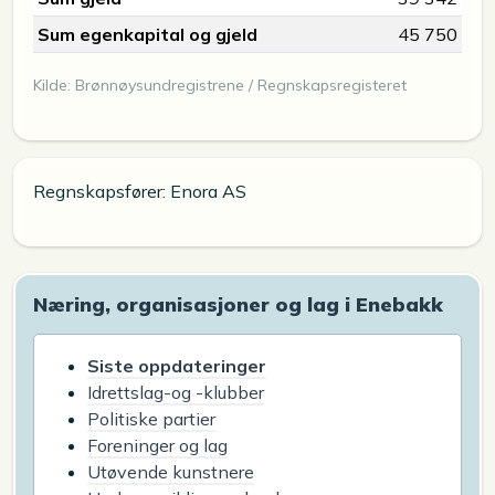
Sum egenkapital og gjeld
45 750
Kilde: Brønnøysundregistrene / Regnskapsregisteret
Regnskapsfører: Enora AS
Næring, organisasjoner og lag i Enebakk
Siste oppdateringer
Idrettslag-og -klubber
Politiske partier
Foreninger og lag
Utøvende kunstnere