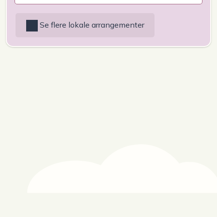
Se flere lokale arrangementer