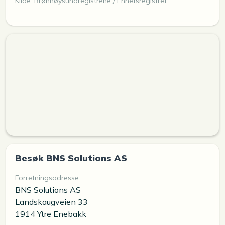
Kilde: Brønnøysundregistrene / Enhetsregistret
Besøk BNS Solutions AS
Forretningsadresse
BNS Solutions AS
Landskaugveien 33
1914 Ytre Enebakk