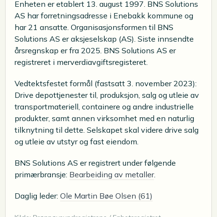
Enheten er etablert 13. august 1997. BNS Solutions
AS har forretningsadresse i Enebakk kommune og
har 21 ansatte. Organisasjonsformen til BNS
Solutions AS er aksjeselskap (AS). Siste innsendte
årsregnskap er fra 2025. BNS Solutions AS er
registreret i merverdiavgiftsregisteret.
Vedtektsfestet formål (fastsatt 3. november 2023):
Drive depottjenester til, produksjon, salg og utleie av
transportmateriell, containere og andre industrielle
produkter, samt annen virksomhet med en naturlig
tilknytning til dette. Selskapet skal videre drive salg
og utleie av utstyr og fast eiendom.
BNS Solutions AS er registrert under følgende
primærbransje:
Bearbeiding av metaller
.
Daglig leder:
Ole Martin Bøe Olsen (61)