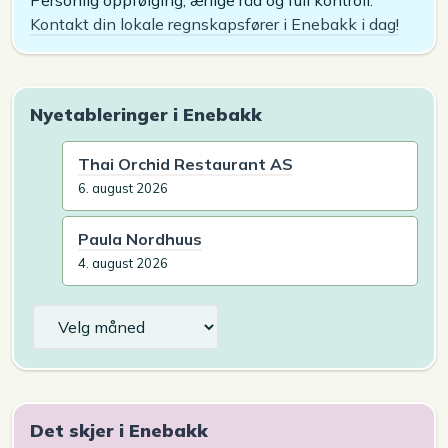
Personlig oppfølging, ærlige råd og full kontroll.
Kontakt din lokale regnskapsfører i Enebakk i dag!
Nyetableringer i Enebakk
Thai Orchid Restaurant AS
6. august 2026
Paula Nordhuus
4. august 2026
Arkiv
Det skjer i Enebakk