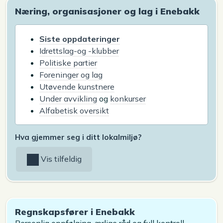
Næring, organisasjoner og lag i Enebakk
Siste oppdateringer
Idrettslag-og -klubber
Politiske partier
Foreninger og lag
Utøvende kunstnere
Under avvikling
og
konkurser
Alfabetisk oversikt
Hva gjemmer seg i ditt lokalmiljø?
Vis tilfeldig
Regnskapsfører i Enebakk