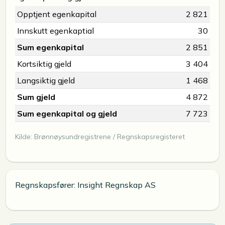
Opptjent egenkapital
2 821
Innskutt egenkaptial
30
Sum egenkapital
2 851
Kortsiktig gjeld
3 404
Langsiktig gjeld
1 468
Sum gjeld
4 872
Sum egenkapital og gjeld
7 723
Kilde: Brønnøysundregistrene / Regnskapsregisteret
Regnskapsfører: Insight Regnskap AS