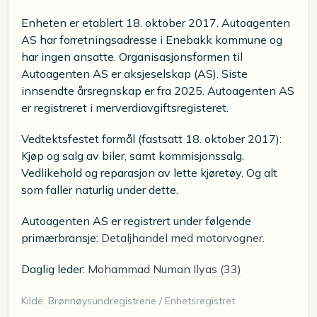
Enheten er etablert 18. oktober 2017. Autoagenten
AS har forretningsadresse i Enebakk kommune og
har ingen ansatte. Organisasjonsformen til
Autoagenten AS er aksjeselskap (AS). Siste
innsendte årsregnskap er fra 2025. Autoagenten AS
er registreret i merverdiavgiftsregisteret.
Vedtektsfestet formål (fastsatt 18. oktober 2017):
Kjøp og salg av biler, samt kommisjonssalg.
Vedlikehold og reparasjon av lette kjøretøy. Og alt
som faller naturlig under dette.
Autoagenten AS er registrert under følgende
primærbransje:
Detaljhandel med motorvogner
.
Daglig leder:
Mohammad Numan Ilyas (33)
Kilde: Brønnøysundregistrene / Enhetsregistret