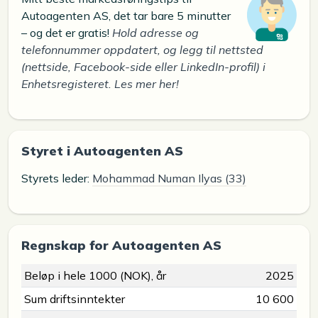
Autoagenten AS, det tar bare 5 minutter
– og det er gratis!
Hold adresse og
telefonnummer oppdatert, og legg til nettsted
(nettside, Facebook-side eller LinkedIn-profil) i
Enhetsregisteret. Les mer her!
Styret i Autoagenten AS
Styrets leder:
Mohammad Numan Ilyas (33)
Regnskap for Autoagenten AS
Beløp i hele 1000 (NOK), år
2025
Sum driftsinntekter
10 600