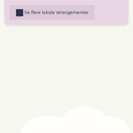
Se flere lokale arrangementer