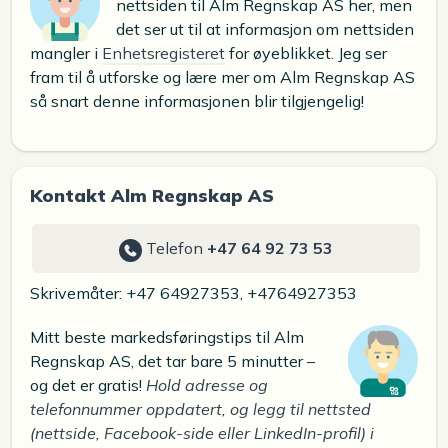
nettsiden til Alm Regnskap AS her, men
det ser ut til at informasjon om nettsiden
mangler i
Enhetsregisteret
for øyeblikket. Jeg ser
fram til å utforske og lære mer om Alm Regnskap AS
så snart denne informasjonen blir tilgjengelig!
Kontakt Alm Regnskap AS
Telefon
+47 64 92 73 53
Skrivemåter: +47 64927353, +4764927353
Mitt beste markedsføringstips til Alm
Regnskap AS, det tar bare 5 minutter –
og det er gratis!
Hold adresse og
telefonnummer oppdatert, og legg til nettsted
(nettside, Facebook-side eller LinkedIn-profil) i