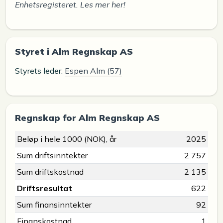
Enhetsregisteret. Les mer her!
Styret i Alm Regnskap AS
Styrets leder:
Espen Alm (57)
Regnskap for Alm Regnskap AS
Beløp i hele 1000 (NOK), år
2025
Sum driftsinntekter
2 757
Sum driftskostnad
2 135
Driftsresultat
622
Sum finansinntekter
92
Finanskostnad
1