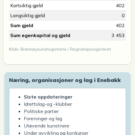
Kortsiktig gjeld
402
Langsiktig gjeld
0
Sum gjeld
402
Sum egenkapital og gjeld
3 453
Kilde: Brønnøysundregistrene / Regnskapsregisteret
Næring, organisasjoner og lag i Enebakk
Siste oppdateringer
Idrettslag-og -klubber
Politiske partier
Foreninger og lag
Utøvende kunstnere
Under avvikling
og
konkurser