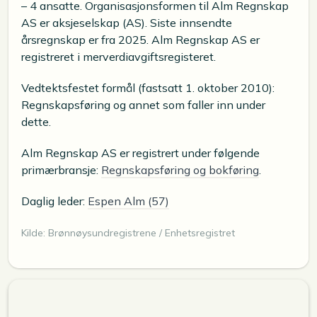
– 4 ansatte. Organisasjonsformen til Alm Regnskap
AS er aksjeselskap (AS). Siste innsendte
årsregnskap er fra 2025. Alm Regnskap AS er
registreret i merverdiavgiftsregisteret.
Vedtektsfestet formål (fastsatt 1. oktober 2010):
Regnskapsføring og annet som faller inn under
dette.
Alm Regnskap AS er registrert under følgende
primærbransje:
Regnskapsføring og bokføring
.
Daglig leder:
Espen Alm (57)
Kilde: Brønnøysundregistrene / Enhetsregistret